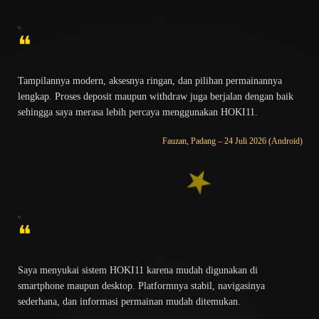
❝
Tampilannya modern, aksesnya ringan, dan pilihan permainannya
lengkap. Proses deposit maupun withdraw juga berjalan dengan baik
sehingga saya merasa lebih percaya menggunakan HOKI11.
Fauzan, Padang – 24 Juli 2026 (Android)
❝
Saya menyukai sistem HOKI11 karena mudah digunakan di
smartphone maupun desktop. Platformnya stabil, navigasinya
sederhana, dan informasi permainan mudah ditemukan.