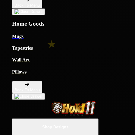
Back To Menu
Home Goods
Mugs
Tapestries
Wall Art
Pillows
Back To Menu
Shop Designs