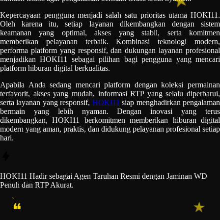
Kepercayaan pengguna menjadi salah satu prioritas utama HOKI11.
Oleh karena itu, setiap layanan dikembangkan dengan sistem
keamanan yang optimal, akses yang stabil, serta komitmen
memberikan pelayanan terbaik. Kombinasi teknologi modern,
performa platform yang responsif, dan dukungan layanan profesional
menjadikan HOKI11 sebagai pilihan bagi pengguna yang mencari
platform hiburan digital berkualitas.
Apabila Anda sedang mencari platform dengan koleksi permainan
terfavorit, akses yang mudah, informasi RTP yang selalu diperbarui,
serta layanan yang responsif,
HOKI11
siap menghadirkan pengalama
bermain yang lebih nyaman. Dengan inovasi yang terus
dikembangkan, HOKI11 berkomitmen memberikan hiburan digital
modern yang aman, praktis, dan didukung pelayanan profesional setiap
hari.
HOKI11 Hadir sebagai Agen Taruhan Resmi dengan Jaminan WD
Penuh dan RTP Akurat.
❝