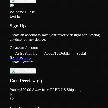
Welcome Guest!
Log In
Sign Up
Create an account to save your favorite designs for viewing
anytime, on any device.
Create an Account
Artist Sign Up
About TeePublic
Social
Responsibility
Create Account
Cart Preview (0)
You're
$70.00
Away from
FREE US Shipping!
$0
$70