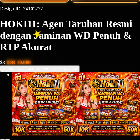
Design ID: 74165272
HOKI11: Agen Taruhan Resmi
dengan Jaminan WD Penuh &
RTP Akurat
$3
IDR 10.000
Create an account to favorite this design!