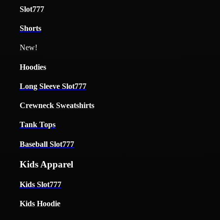
Slot777
Shorts
New!
Hoodies
Long Sleeve Slot777
Crewneck Sweatshirts
Tank Tops
Baseball Slot777
Kids Apparel
Kids Slot777
Kids Hoodie