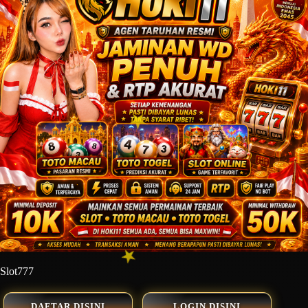
Slot777
DAFTAR DISINI
LOGIN DISINI