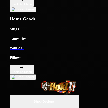
Back To Menu
Home Goods
Mugs
Tapestries
Wall Art
Pillows
Back To Menu
Shop Designs