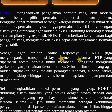
HOKI11
menghadirkan pengalaman bermain yang lebih modern
melalui beragam pilihan permainan populer dalam satu platform.
Pengguna dapat menikmati berbagai kategori hiburan digital mulai dari
slot online, permainan angka, hingga permainan favorit lainnya dengan
sistem yang dirancang agar mudah diakses. Didukung teknologi terkini
serta tampilan yang responsif, HOKI11 memberikan kenyamanan bagi
pengguna yang mengutamakan akses cepat dan pengalaman bermain
yang stabil.
Sebagai agen taruhan online terpercaya, HOKI11 juga
mengedepankan transparansi layanan melalui informasi RTP yang
diperbarui secara berkala untuk membantu pengguna mengikuti
perkembangan permainan favorit mereka. Seluruh fitur dirancang agar
mudah digunakan baik melalui perangkat Android, iPhone, tablet,
maupun desktop sehingga aktivitas bermain tetap lancar kapan pun dan
di mana pun.
Selain menghadirkan koleksi permainan yang lengkap, HOKI11
didukung sistem transaksi yang praktis dengan proses deposit dan
penarikan dana yang cepat. Layanan customer service profesional
tersedia selama 24 jam untuk membantu berbagai kebutuhan
pengguna, mulai dari proses pendaftaran akun, informasi fitur, hingga
bantuan teknis agar pengalaman bermain terasa lebih nyaman.