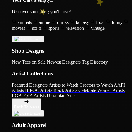
Your Cart is empty...
Discover something you'll love!
animals
anime
drinks
fantasy
food
funny
movies
sci-fi
sports
television
vintage
Shop Designs
New Tees on Sale
Newest Designers
Tag Directory
Artist Collections
Featured Designers
Artists to Watch
Creators to Watch
AAPI
Artists
BIPOC Artists
Black Artists
Celebrate Women Artists
LGBTQIA Artists
Ukrainian Artists
Back To Menu
Adult Apparel