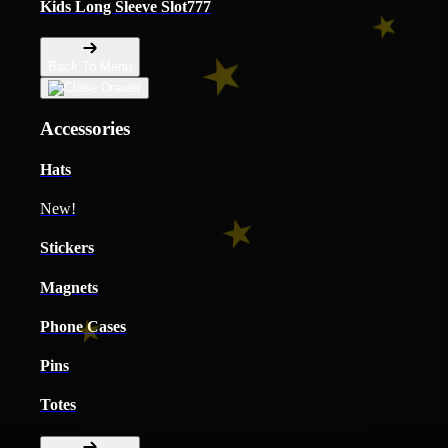
Kids Long Sleeve Slot777
Back To Menu
Accessories
Hats
New!
Stickers
Magnets
Phone Cases
Pins
Totes