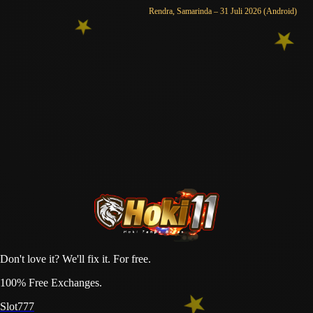
Rendra, Samarinda – 31 Juli 2026 (Android)
Don't love it? We'll fix it. For free.
100% Free Exchanges.
Slot777