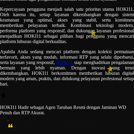
Kepercayaan pengguna menjadi salah satu prioritas utama HOKI11.
Oleh karena itu, setiap layanan dikembangkan dengan sistem
keamanan yang optimal, akses yang stabil, serta komitmen
memberikan pelayanan terbaik. Kombinasi teknologi modern,
performa platform yang responsif, dan dukungan layanan profesional
menjadikan HOKI11 sebagai pilihan bagi pengguna yang mencari
platform hiburan digital berkualitas.
Apabila Anda sedang mencari platform dengan koleksi permainan
terfavorit, akses yang mudah, informasi RTP yang selalu diperbarui,
serta layanan yang responsif,
HOKI11
siap menghadirkan pengalama
bermain yang lebih nyaman. Dengan inovasi yang terus
dikembangkan, HOKI11 berkomitmen memberikan hiburan digital
modern yang aman, praktis, dan didukung pelayanan profesional setiap
hari.
HOKI11 Hadir sebagai Agen Taruhan Resmi dengan Jaminan WD
Penuh dan RTP Akurat.
❝