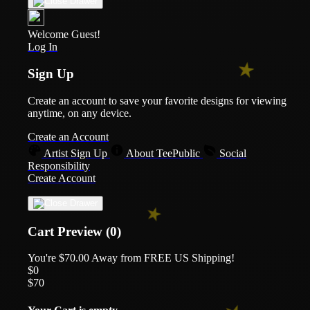
Welcome Guest!
Log In
Sign Up
Create an account to save your favorite designs for viewing
anytime, on any device.
Create an Account
Artist Sign Up
About TeePublic
Social
Responsibility
Create Account
Cart Preview (0)
You're
$70.00
Away from
FREE US Shipping!
$0
$70