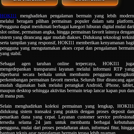
HOKI11
menghadirkan pengalaman bermain yang lebih modern
melalui beragam pilihan permainan populer dalam satu platform.
Pengguna dapat menikmati berbagai kategori hiburan digital mulai dari
slot online, permainan angka, hingga permainan favorit lainnya dengan
sistem yang dirancang agar mudah diakses. Didukung teknologi terkini
serta tampilan yang responsif, HOKI11 memberikan kenyamanan bagi
pengguna yang mengutamakan akses cepat dan pengalaman bermain
yang stabil.
Sebagai agen taruhan online terpercaya, HOKI11 juga
mengedepankan transparansi layanan melalui informasi RTP yang
diperbarui secara berkala untuk membantu pengguna mengikuti
perkembangan permainan favorit mereka. Seluruh fitur dirancang agar
mudah digunakan baik melalui perangkat Android, iPhone, tablet,
maupun desktop sehingga aktivitas bermain tetap lancar kapan pun dan
di mana pun.
Selain menghadirkan koleksi permainan yang lengkap, HOKI11
didukung sistem transaksi yang praktis dengan proses deposit dan
penarikan dana yang cepat. Layanan customer service profesional
tersedia selama 24 jam untuk membantu berbagai kebutuhan
pengguna, mulai dari proses pendaftaran akun, informasi fitur, hingga
bantuan teknis agar pengalaman bermain terasa lebih nyaman.