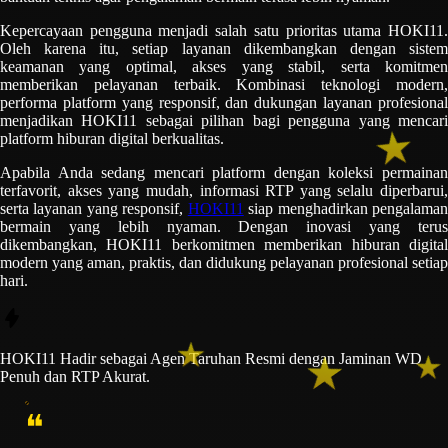
Kepercayaan pengguna menjadi salah satu prioritas utama HOKI11.
Oleh karena itu, setiap layanan dikembangkan dengan sistem
keamanan yang optimal, akses yang stabil, serta komitmen
memberikan pelayanan terbaik. Kombinasi teknologi modern,
performa platform yang responsif, dan dukungan layanan profesional
menjadikan HOKI11 sebagai pilihan bagi pengguna yang mencari
platform hiburan digital berkualitas.
Apabila Anda sedang mencari platform dengan koleksi permainan
terfavorit, akses yang mudah, informasi RTP yang selalu diperbarui,
serta layanan yang responsif,
HOKI11
siap menghadirkan pengalama
bermain yang lebih nyaman. Dengan inovasi yang terus
dikembangkan, HOKI11 berkomitmen memberikan hiburan digital
modern yang aman, praktis, dan didukung pelayanan profesional setiap
hari.
HOKI11 Hadir sebagai Agen Taruhan Resmi dengan Jaminan WD
Penuh dan RTP Akurat.
❝