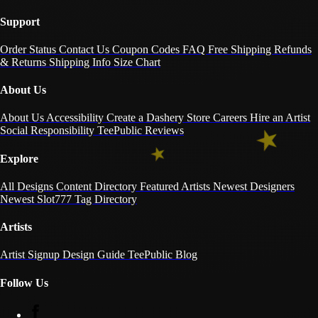
Support
Order Status
Contact Us
Coupon Codes
FAQ
Free Shipping
Refunds
& Returns
Shipping Info
Size Chart
About Us
About Us
Accessibility
Create a Dashery Store
Careers
Hire an Artist
Social Responsibility
TeePublic Reviews
Explore
All Designs
Content Directory
Featured Artists
Newest Designers
Newest Slot777
Tag Directory
Artists
Artist Signup
Design Guide
TeePublic Blog
Follow Us