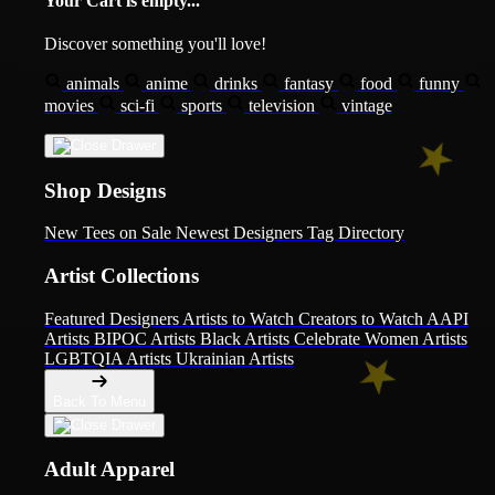
Your Cart is empty...
Discover something you'll love!
animals
anime
drinks
fantasy
food
funny
movies
sci-fi
sports
television
vintage
Shop Designs
New Tees on Sale
Newest Designers
Tag Directory
Artist Collections
Featured Designers
Artists to Watch
Creators to Watch
AAPI
Artists
BIPOC Artists
Black Artists
Celebrate Women Artists
LGBTQIA Artists
Ukrainian Artists
Back To Menu
Adult Apparel