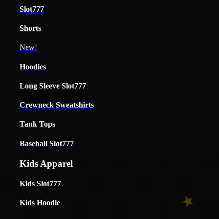
Slot777
Shorts
New!
Hoodies
Long Sleeve Slot777
Crewneck Sweatshirts
Tank Tops
Baseball Slot777
Kids Apparel
Kids Slot777
Kids Hoodie