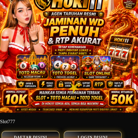
Slot777
DAFTAR DISINI
LOGIN DISINI