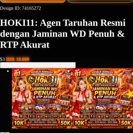
Design ID: 74165272
HOKI11: Agen Taruhan Resmi
dengan Jaminan WD Penuh &
RTP Akurat
$3
IDR 10.000
Create an account to favorite this design!