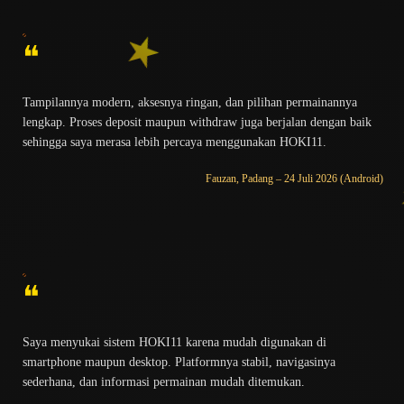
❝
Tampilannya modern, aksesnya ringan, dan pilihan permainannya
lengkap. Proses deposit maupun withdraw juga berjalan dengan baik
sehingga saya merasa lebih percaya menggunakan HOKI11.
Fauzan, Padang – 24 Juli 2026 (Android)
❝
Saya menyukai sistem HOKI11 karena mudah digunakan di
smartphone maupun desktop. Platformnya stabil, navigasinya
sederhana, dan informasi permainan mudah ditemukan.