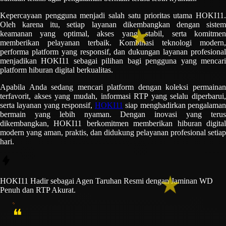
Kepercayaan pengguna menjadi salah satu prioritas utama HOKI11.
Oleh karena itu, setiap layanan dikembangkan dengan sistem
keamanan yang optimal, akses yang stabil, serta komitmen
memberikan pelayanan terbaik. Kombinasi teknologi modern,
performa platform yang responsif, dan dukungan layanan profesional
menjadikan HOKI11 sebagai pilihan bagi pengguna yang mencari
platform hiburan digital berkualitas.
Apabila Anda sedang mencari platform dengan koleksi permainan
terfavorit, akses yang mudah, informasi RTP yang selalu diperbarui,
serta layanan yang responsif,
HOKI11
siap menghadirkan pengalama
bermain yang lebih nyaman. Dengan inovasi yang terus
dikembangkan, HOKI11 berkomitmen memberikan hiburan digital
modern yang aman, praktis, dan didukung pelayanan profesional setiap
hari.
HOKI11 Hadir sebagai Agen Taruhan Resmi dengan Jaminan WD
Penuh dan RTP Akurat.
❝