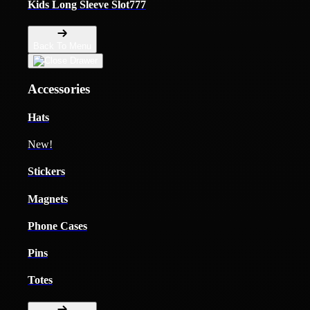
Kids Long Sleeve Slot777
Back To Menu
Accessories
Hats
New!
Stickers
Magnets
Phone Cases
Pins
Totes