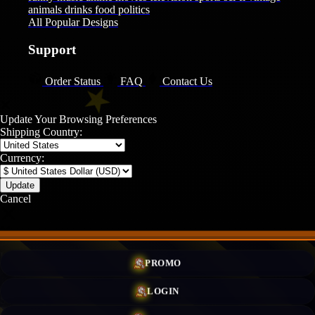
animals
drinks
food
politics
All Popular Designs
Support
Order Status
FAQ
Contact Us
Update Your Browsing Preferences
Shipping Country:
Currency:
Cancel
Katie:
5'10"
160
PROMO
LOGIN
Select your person:
DAFTAR
Male
Female