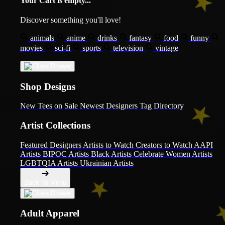
Your Cart is empty...
Discover something you'll love!
animals
anime
drinks
fantasy
food
funny
movies
sci-fi
sports
television
vintage
Shop Designs
New Tees on Sale
Newest Designers
Tag Directory
Artist Collections
Featured Designers
Artists to Watch
Creators to Watch
AAPI
Artists
BIPOC Artists
Black Artists
Celebrate Women Artists
LGBTQIA Artists
Ukrainian Artists
Back To Menu
Adult Apparel