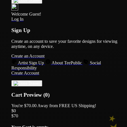
Welcome Guest!
Log In
Sign Up
Create an account to save your favorite designs for viewing
anytime, on any device.
Create an Account
Artist Sign Up
About TeePublic
Social
Responsibility
Create Account
Cart Preview (0)
You're
$70.00
Away from
FREE US Shipping!
$0
$70