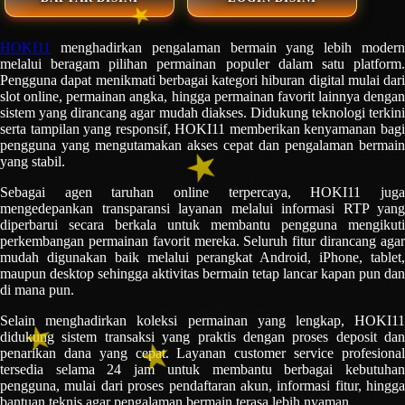
HOKI11
menghadirkan pengalaman bermain yang lebih modern
melalui beragam pilihan permainan populer dalam satu platform.
Pengguna dapat menikmati berbagai kategori hiburan digital mulai dari
slot online, permainan angka, hingga permainan favorit lainnya dengan
sistem yang dirancang agar mudah diakses. Didukung teknologi terkini
serta tampilan yang responsif, HOKI11 memberikan kenyamanan bagi
pengguna yang mengutamakan akses cepat dan pengalaman bermain
yang stabil.
Sebagai agen taruhan online terpercaya, HOKI11 juga
mengedepankan transparansi layanan melalui informasi RTP yang
diperbarui secara berkala untuk membantu pengguna mengikuti
perkembangan permainan favorit mereka. Seluruh fitur dirancang agar
mudah digunakan baik melalui perangkat Android, iPhone, tablet,
maupun desktop sehingga aktivitas bermain tetap lancar kapan pun dan
di mana pun.
Selain menghadirkan koleksi permainan yang lengkap, HOKI11
didukung sistem transaksi yang praktis dengan proses deposit dan
penarikan dana yang cepat. Layanan customer service profesional
tersedia selama 24 jam untuk membantu berbagai kebutuhan
pengguna, mulai dari proses pendaftaran akun, informasi fitur, hingga
bantuan teknis agar pengalaman bermain terasa lebih nyaman.