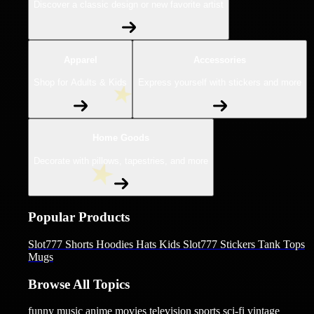
Discover a classic design or new favorite artist
Apparel
Accessories
Shop for Adults & Kids
Express yourself with stickers and more
Home Goods
Decorate with pillows, tapestries, and more
Popular Products
Slot777
Shorts
Hoodies
Hats
Kids Slot777
Stickers
Tank Tops
Mugs
Browse All Topics
funny
music
anime
movies
television
sports
sci-fi
vintage