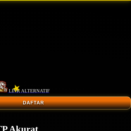
LINK ALTERNATIF
DAFTAR
TP Akurat