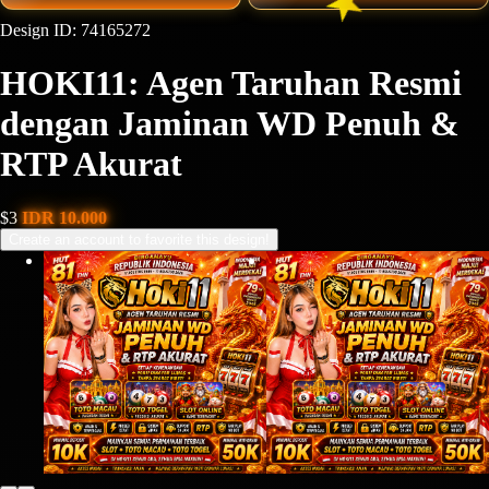
Design ID: 74165272
HOKI11: Agen Taruhan Resmi
dengan Jaminan WD Penuh &
RTP Akurat
$3
IDR 10.000
Create an account to favorite this design!