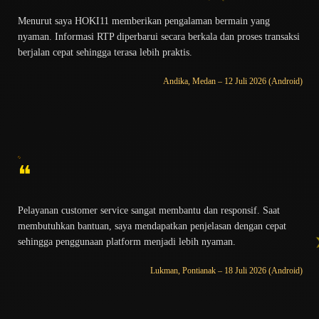
Menurut saya HOKI11 memberikan pengalaman bermain yang
nyaman. Informasi RTP diperbarui secara berkala dan proses transaksi
berjalan cepat sehingga terasa lebih praktis.
Andika, Medan – 12 Juli 2026 (Android)
❝
Pelayanan customer service sangat membantu dan responsif. Saat
membutuhkan bantuan, saya mendapatkan penjelasan dengan cepat
sehingga penggunaan platform menjadi lebih nyaman.
Lukman, Pontianak – 18 Juli 2026 (Android)