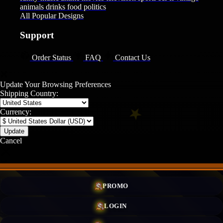
animals
drinks
food
politics
All Popular Designs
Support
Order Status
FAQ
Contact Us
Update Your Browsing Preferences
Shipping Country:
Currency:
Cancel
Katie:
5'10"
160
PROMO
LOGIN
Select your person:
DAFTAR
Male
Female