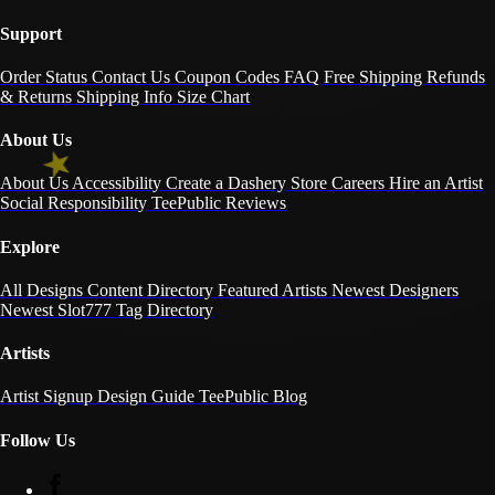
Support
Order Status
Contact Us
Coupon Codes
FAQ
Free Shipping
Refunds
& Returns
Shipping Info
Size Chart
About Us
About Us
Accessibility
Create a Dashery Store
Careers
Hire an Artist
Social Responsibility
TeePublic Reviews
Explore
All Designs
Content Directory
Featured Artists
Newest Designers
Newest Slot777
Tag Directory
Artists
Artist Signup
Design Guide
TeePublic Blog
Follow Us