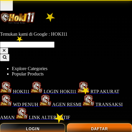
Temukan kami di Google : HOKI11
Explore Categories
Popular Products
HOKI11
LOGIN HOKI11
RTP AKURAT
WD PENUH
AGEN RESMI
TRANSAKSI
AMAN
LINK ALTERNATIF
LOGIN
DAFTAR