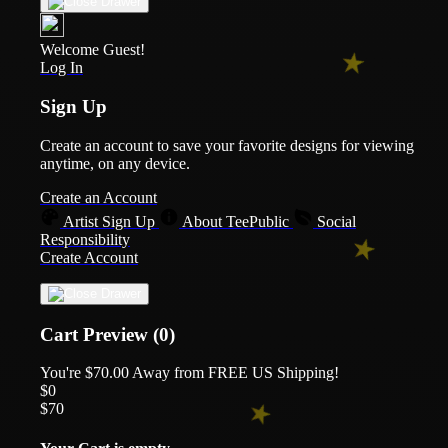
Welcome Guest!
Log In
Sign Up
Create an account to save your favorite designs for viewing
anytime, on any device.
Create an Account
Artist Sign Up
About TeePublic
Social
Responsibility
Create Account
Cart Preview (0)
You're
$70.00
Away from
FREE US Shipping!
$0
$70