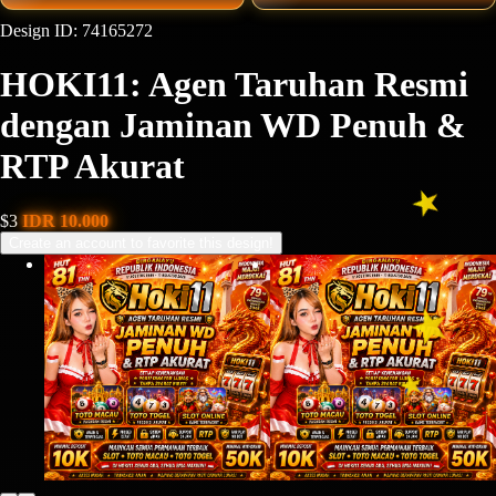
Design ID: 74165272
HOKI11: Agen Taruhan Resmi
dengan Jaminan WD Penuh &
RTP Akurat
$3
IDR 10.000
Create an account to favorite this design!