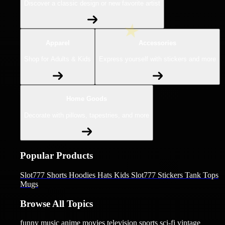
Discover a classic design or new favorite artist
Apparel
Accessories
Shop for Adults & Kids
Express yourself with stickers and more
Home Goods
Decorate with pillows, tapestries, and more
Popular Products
Slot777
Shorts
Hoodies
Hats
Kids Slot777
Stickers
Tank Tops
Mugs
Browse All Topics
funny
music
anime
movies
television
sports
sci-fi
vintage