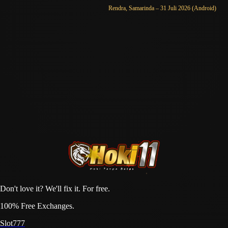
Rendra, Samarinda – 31 Juli 2026 (Android)
Don't love it? We'll fix it. For free.
100% Free Exchanges.
Slot777