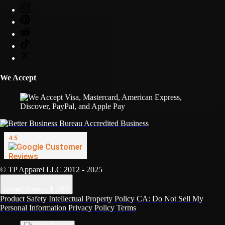
We Accept
© TP Apparel LLC 2012 - 2025
United States - $ USD
Product Safety
Intellectual Property Policy
CA: Do Not Sell My
Personal Information
Privacy Policy
Terms