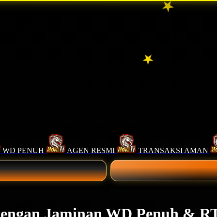
WD PENUH
AGEN RESMI
TRANSAKSI AMAN
dengan Jaminan WD Penuh & R