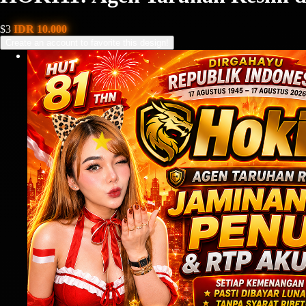
$3
IDR 10.000
Create an account to favorite this design!