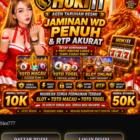
Slot777
DAFTAR DISINI
LOGIN DISINI