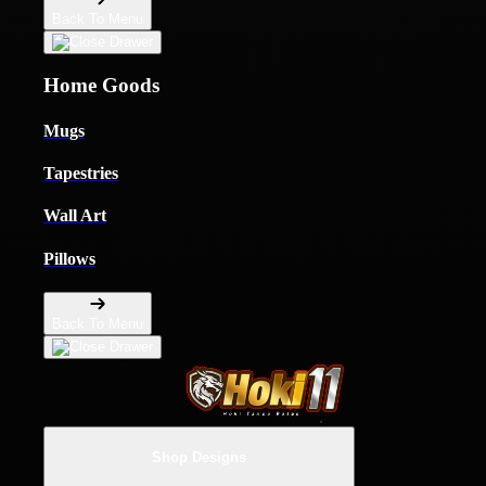
Back To Menu
Home Goods
Mugs
Tapestries
Wall Art
Pillows
Back To Menu
Shop Designs