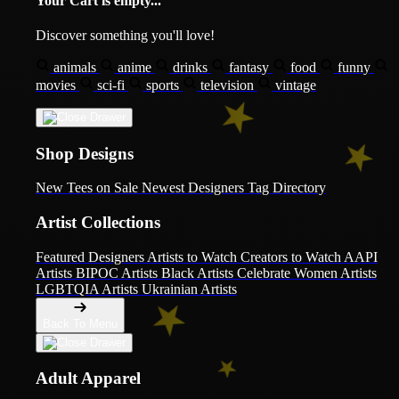
Your Cart is empty...
Discover something you'll love!
animals
anime
drinks
fantasy
food
funny
movies
sci-fi
sports
television
vintage
Shop Designs
New Tees on Sale
Newest Designers
Tag Directory
Artist Collections
Featured Designers
Artists to Watch
Creators to Watch
AAPI
Artists
BIPOC Artists
Black Artists
Celebrate Women Artists
LGBTQIA Artists
Ukrainian Artists
Back To Menu
Adult Apparel