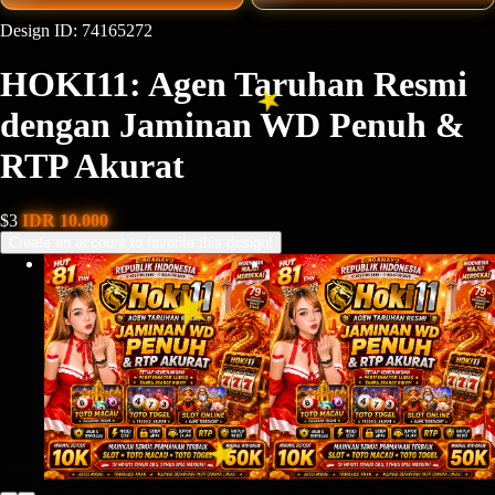
Design ID: 74165272
HOKI11: Agen Taruhan Resmi
dengan Jaminan WD Penuh &
RTP Akurat
$3
IDR 10.000
Create an account to favorite this design!