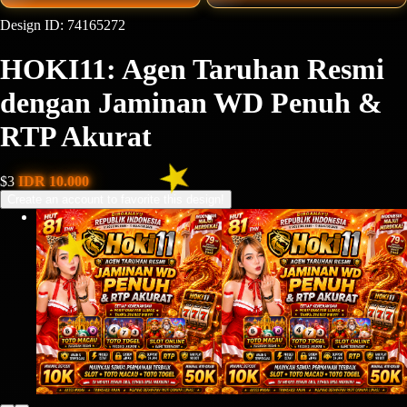
Design ID: 74165272
HOKI11: Agen Taruhan Resmi
dengan Jaminan WD Penuh &
RTP Akurat
$3
IDR 10.000
Create an account to favorite this design!