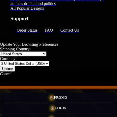
animals
drinks
food
politics
All Popular Designs
Support
Order Status
FAQ
Contact Us
Update Your Browsing Preferences
Shipping Country:
Currency:
Cancel
Katie:
5'10"
160
PROMO
LOGIN
Select your person:
DAFTAR
Male
Female