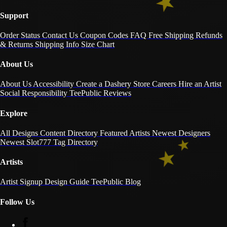
Support
Order Status
Contact Us
Coupon Codes
FAQ
Free Shipping
Refunds
& Returns
Shipping Info
Size Chart
About Us
About Us
Accessibility
Create a Dashery Store
Careers
Hire an Artist
Social Responsibility
TeePublic Reviews
Explore
All Designs
Content Directory
Featured Artists
Newest Designers
Newest Slot777
Tag Directory
Artists
Artist Signup
Design Guide
TeePublic Blog
Follow Us