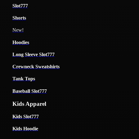
Slot777
Shorts
New!
Hoodies
Long Sleeve Slot777
Crewneck Sweatshirts
Tank Tops
Baseball Slot777
Kids Apparel
Kids Slot777
Kids Hoodie