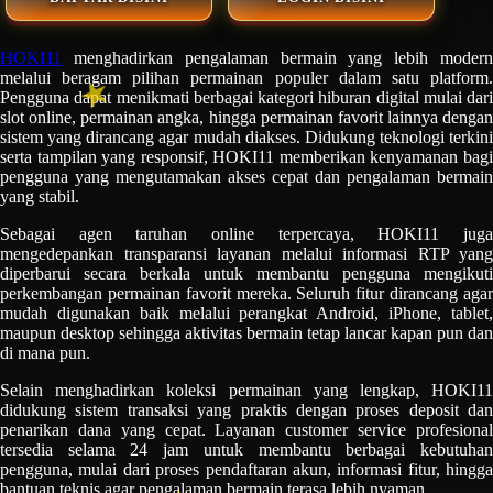
HOKI11
menghadirkan pengalaman bermain yang lebih modern
melalui beragam pilihan permainan populer dalam satu platform.
Pengguna dapat menikmati berbagai kategori hiburan digital mulai dari
slot online, permainan angka, hingga permainan favorit lainnya dengan
sistem yang dirancang agar mudah diakses. Didukung teknologi terkini
serta tampilan yang responsif, HOKI11 memberikan kenyamanan bagi
pengguna yang mengutamakan akses cepat dan pengalaman bermain
yang stabil.
Sebagai agen taruhan online terpercaya, HOKI11 juga
mengedepankan transparansi layanan melalui informasi RTP yang
diperbarui secara berkala untuk membantu pengguna mengikuti
perkembangan permainan favorit mereka. Seluruh fitur dirancang agar
mudah digunakan baik melalui perangkat Android, iPhone, tablet,
maupun desktop sehingga aktivitas bermain tetap lancar kapan pun dan
di mana pun.
Selain menghadirkan koleksi permainan yang lengkap, HOKI11
didukung sistem transaksi yang praktis dengan proses deposit dan
penarikan dana yang cepat. Layanan customer service profesional
tersedia selama 24 jam untuk membantu berbagai kebutuhan
pengguna, mulai dari proses pendaftaran akun, informasi fitur, hingga
bantuan teknis agar pengalaman bermain terasa lebih nyaman.