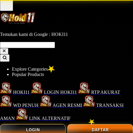
Temukan kami di Google : HOKI11
Explore Categories
Popular Products
HOKI11
LOGIN HOKI11
RTP AKURAT
WD PENUH
AGEN RESMI
TRANSAKSI
AMAN
LINK ALTERNATIF
LOGIN
DAFTAR