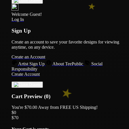
Welcome Guest!
Log In
Sign Up
Create an account to save your favorite designs for viewing
anytime, on any device.
Create an Account
Artist Sign Up
About TeePublic
Social
Responsibility
Create Account
Cart Preview (0)
You're
$70.00
Away from
FREE US Shipping!
$0
$70