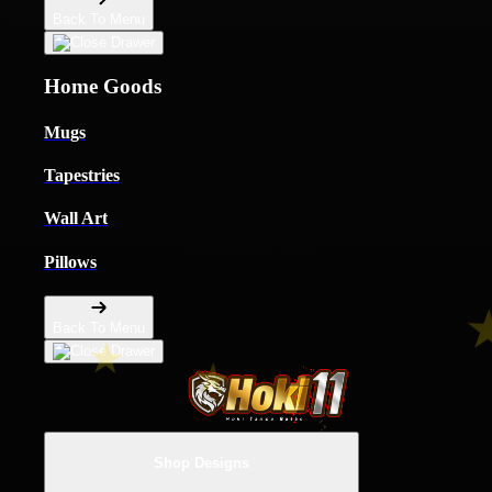
Back To Menu
Home Goods
Mugs
Tapestries
Wall Art
Pillows
Back To Menu
Shop Designs