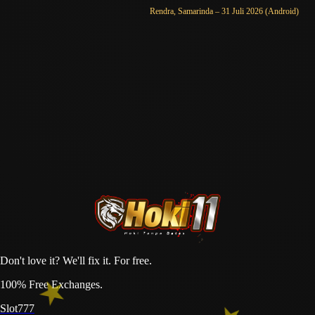
Rendra, Samarinda – 31 Juli 2026 (Android)
Don't love it? We'll fix it. For free.
100% Free Exchanges.
Slot777