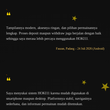
❝
Tampilannya modern, aksesnya ringan, dan pilihan permainannya
lengkap. Proses deposit maupun withdraw juga berjalan dengan baik
sehingga saya merasa lebih percaya menggunakan HOKI11.
Fauzan, Padang – 24 Juli 2026 (Android)
❝
Saya menyukai sistem HOKI11 karena mudah digunakan di
smartphone maupun desktop. Platformnya stabil, navigasinya
sederhana, dan informasi permainan mudah ditemukan.