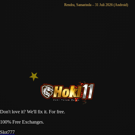
Rendra, Samarinda – 31 Juli 2026 (Android)
Don't love it? We'll fix it. For free.
100% Free Exchanges.
Slot777