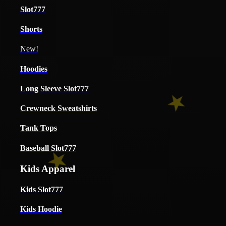
Slot777
Shorts
New!
Hoodies
Long Sleeve Slot777
Crewneck Sweatshirts
Tank Tops
Baseball Slot777
Kids Apparel
Kids Slot777
Kids Hoodie