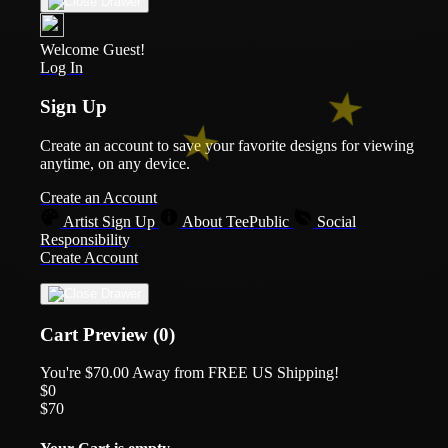
Welcome Guest!
Log In
Sign Up
Create an account to save your favorite designs for viewing
anytime, on any device.
Create an Account
Artist Sign Up
About TeePublic
Social
Responsibility
Create Account
Cart Preview (0)
You're
$70.00
Away from
FREE US Shipping!
$0
$70