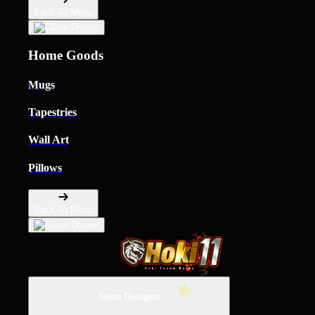
Back To Menu
Home Goods
Mugs
Tapestries
Wall Art
Pillows
Back To Menu
Shop Designs