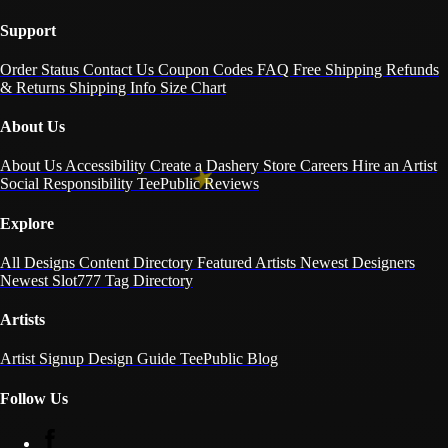
Support
Order Status
Contact Us
Coupon Codes
FAQ
Free Shipping
Refunds
& Returns
Shipping Info
Size Chart
About Us
About Us
Accessibility
Create a Dashery Store
Careers
Hire an Artist
Social Responsibility
TeePublic Reviews
Explore
All Designs
Content Directory
Featured Artists
Newest Designers
Newest Slot777
Tag Directory
Artists
Artist Signup
Design Guide
TeePublic Blog
Follow Us