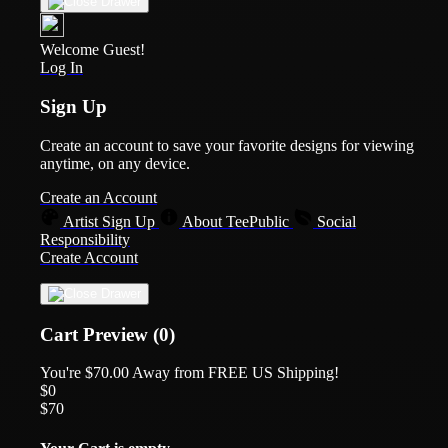
Welcome Guest!
Log In
Sign Up
Create an account to save your favorite designs for viewing
anytime, on any device.
Create an Account
Artist Sign Up
About TeePublic
Social
Responsibility
Create Account
Cart Preview (0)
You're
$70.00
Away from
FREE US Shipping!
$0
$70