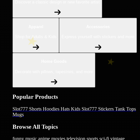
Discover a classic design or new favorite artist
Apparel
Accessories
Shop for Adults & Kids
Express yourself with stickers and more
Home Goods
Decorate with pillows, tapestries, and more
Popular Products
Slot777
Shorts
Hoodies
Hats
Kids Slot777
Stickers
Tank Tops
Mugs
Browse All Topics
funny
music
anime
movies
television
sports
sci-fi
vintage