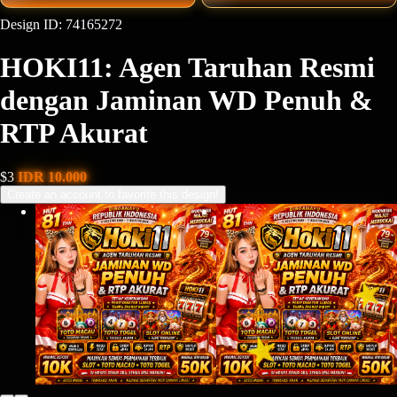
Design ID: 74165272
HOKI11: Agen Taruhan Resmi
dengan Jaminan WD Penuh &
RTP Akurat
$3
IDR 10.000
Create an account to favorite this design!