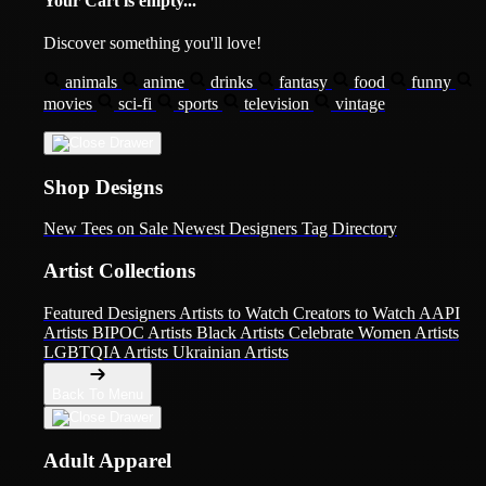
Your Cart is empty...
Discover something you'll love!
animals
anime
drinks
fantasy
food
funny
movies
sci-fi
sports
television
vintage
Shop Designs
New Tees on Sale
Newest Designers
Tag Directory
Artist Collections
Featured Designers
Artists to Watch
Creators to Watch
AAPI
Artists
BIPOC Artists
Black Artists
Celebrate Women Artists
LGBTQIA Artists
Ukrainian Artists
Back To Menu
Adult Apparel