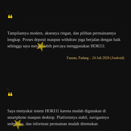
❝
Tampilannya modern, aksesnya ringan, dan pilihan permainannya
lengkap. Proses deposit maupun withdraw juga berjalan dengan baik
sehingga saya merasa lebih percaya menggunakan HOKI11.
Fauzan, Padang – 24 Juli 2026 (Android)
❝
Saya menyukai sistem HOKI11 karena mudah digunakan di
smartphone maupun desktop. Platformnya stabil, navigasinya
sederhana, dan informasi permainan mudah ditemukan.