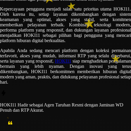
Kepercayaan pengguna menjadi salah satu prioritas utama HOKI11.
Oleh karena itu, setiap layanan dikembangkan dengan sistem
keamanan yang optimal, akses yang stabil, serta komitmen
memberikan pelayanan terbaik. Kombinasi teknologi modern,
performa platform yang responsif, dan dukungan layanan profesional
menjadikan HOKI11 sebagai pilihan bagi pengguna yang mencari
platform hiburan digital berkualitas.
Apabila Anda sedang mencari platform dengan koleksi permainan
terfavorit, akses yang mudah, informasi RTP yang selalu diperbarui,
serta layanan yang responsif,
HOKI11
siap menghadirkan pengalama
bermain yang lebih nyaman. Dengan inovasi yang terus
dikembangkan, HOKI11 berkomitmen memberikan hiburan digital
modern yang aman, praktis, dan didukung pelayanan profesional setiap
hari.
HOKI11 Hadir sebagai Agen Taruhan Resmi dengan Jaminan WD
Penuh dan RTP Akurat.
❝