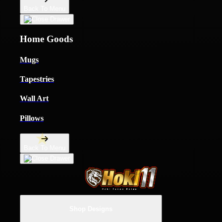
Back To Menu
Home Goods
Mugs
Tapestries
Wall Art
Pillows
Back To Menu
Shop Designs