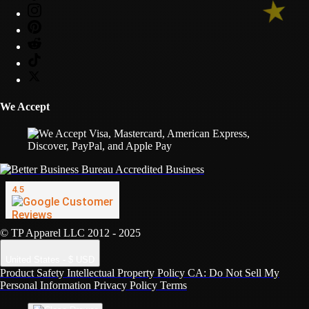
We Accept
© TP Apparel LLC 2012 - 2025
United States - $ USD
Product Safety
Intellectual Property Policy
CA: Do Not Sell My
Personal Information
Privacy Policy
Terms