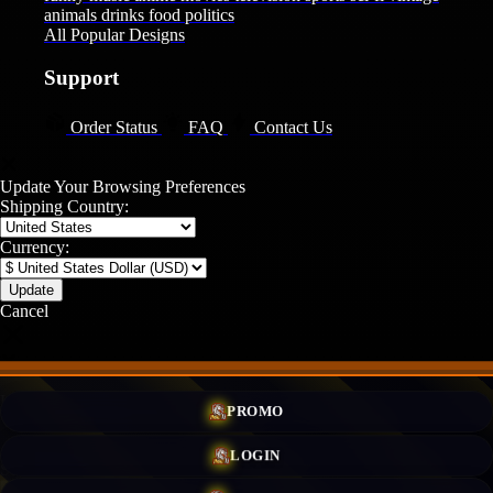
animals
drinks
food
politics
All Popular Designs
Support
Order Status
FAQ
Contact Us
Update Your Browsing Preferences
Shipping Country:
Currency:
Cancel
Katie:
5'10"
160
PROMO
LOGIN
Select your person:
DAFTAR
Male
Female