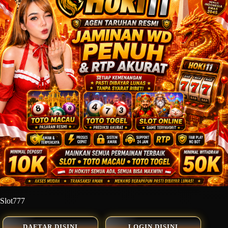
Slot777
DAFTAR DISINI
LOGIN DISINI