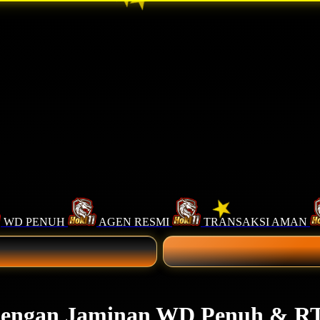
WD PENUH
AGEN RESMI
TRANSAKSI AMAN
dengan Jaminan WD Penuh & R