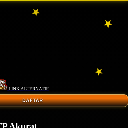
LINK ALTERNATIF
DAFTAR
TP Akurat