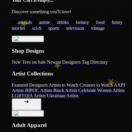
Your Cart is empty...
Discover something you'll love!
animals
anime
drinks
fantasy
food
funny
movies
sci-fi
sports
television
vintage
Shop Designs
New Tees on Sale
Newest Designers
Tag Directory
Artist Collections
Featured Designers
Artists to Watch
Creators to Watch
AAPI
Artists
BIPOC Artists
Black Artists
Celebrate Women Artists
LGBTQIA Artists
Ukrainian Artists
Back To Menu
Adult Apparel