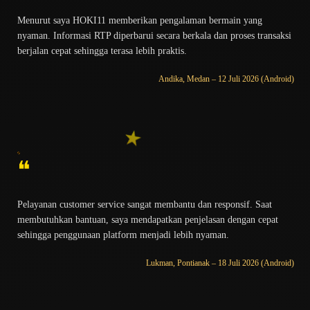
Menurut saya HOKI11 memberikan pengalaman bermain yang
nyaman. Informasi RTP diperbarui secara berkala dan proses transaksi
berjalan cepat sehingga terasa lebih praktis.
Andika, Medan – 12 Juli 2026 (Android)
❝
Pelayanan customer service sangat membantu dan responsif. Saat
membutuhkan bantuan, saya mendapatkan penjelasan dengan cepat
sehingga penggunaan platform menjadi lebih nyaman.
Lukman, Pontianak – 18 Juli 2026 (Android)