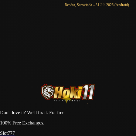
Rendra, Samarinda – 31 Juli 2026 (Android)
Don't love it? We'll fix it. For free.
100% Free Exchanges.
Slot777