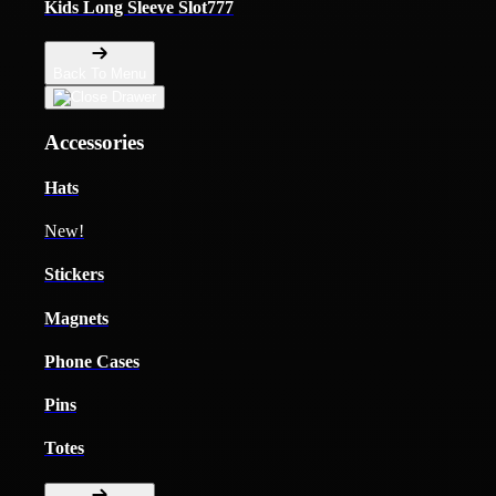
Kids Long Sleeve Slot777
Back To Menu
Accessories
Hats
New!
Stickers
Magnets
Phone Cases
Pins
Totes