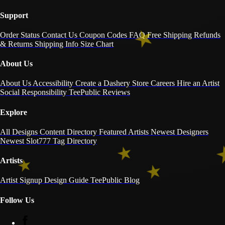
Support
Order Status
Contact Us
Coupon Codes
FAQ
Free Shipping
Refunds
& Returns
Shipping Info
Size Chart
About Us
About Us
Accessibility
Create a Dashery Store
Careers
Hire an Artist
Social Responsibility
TeePublic Reviews
Explore
All Designs
Content Directory
Featured Artists
Newest Designers
Newest Slot777
Tag Directory
Artists
Artist Signup
Design Guide
TeePublic Blog
Follow Us