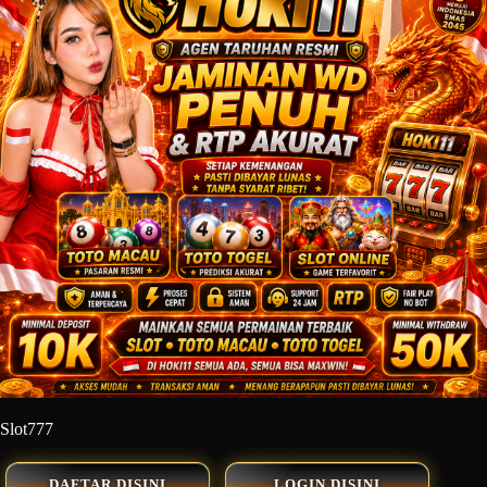
Slot777
DAFTAR DISINI
LOGIN DISINI