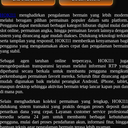
HOKI11
menghadirkan pengalaman bermain yang lebih modern
melalui beragam pilihan permainan populer dalam satu platform.
Pengguna dapat menikmati berbagai kategori hiburan digital mulai dari
slot online, permainan angka, hingga permainan favorit lainnya dengan
sistem yang dirancang agar mudah diakses. Didukung teknologi terkini
serta tampilan yang responsif, HOKI11 memberikan kenyamanan bagi
pengguna yang mengutamakan akses cepat dan pengalaman bermain
yang stabil.
Sebagai agen taruhan online terpercaya, HOKI11 juga
mengedepankan transparansi layanan melalui informasi RTP yang
diperbarui secara berkala untuk membantu pengguna mengikuti
perkembangan permainan favorit mereka. Seluruh fitur dirancang agar
mudah digunakan baik melalui perangkat Android, iPhone, tablet,
maupun desktop sehingga aktivitas bermain tetap lancar kapan pun dan
di mana pun.
Selain menghadirkan koleksi permainan yang lengkap, HOKI11
didukung sistem transaksi yang praktis dengan proses deposit dan
penarikan dana yang cepat. Layanan customer service profesional
tersedia selama 24 jam untuk membantu berbagai kebutuhan
pengguna, mulai dari proses pendaftaran akun, informasi fitur, hingga
bantuan teknis agar pengalaman bermain terasa lebih nyaman.