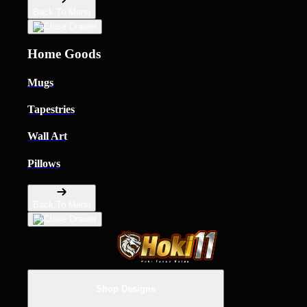
Back To Menu
Home Goods
Mugs
Tapestries
Wall Art
Pillows
Back To Menu
Shop Designs