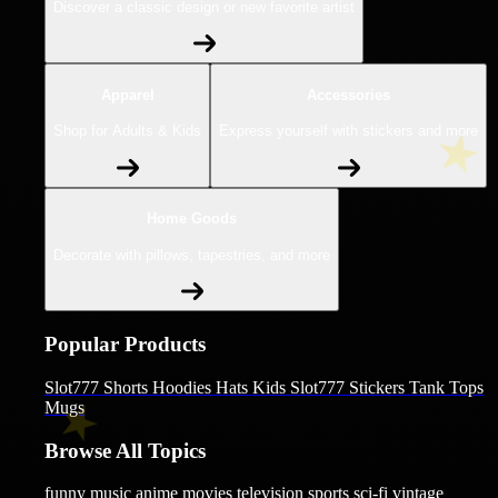
Discover a classic design or new favorite artist
Apparel
Accessories
Shop for Adults & Kids
Express yourself with stickers and more
Home Goods
Decorate with pillows, tapestries, and more
Popular Products
Slot777
Shorts
Hoodies
Hats
Kids Slot777
Stickers
Tank Tops
Mugs
Browse All Topics
funny
music
anime
movies
television
sports
sci-fi
vintage