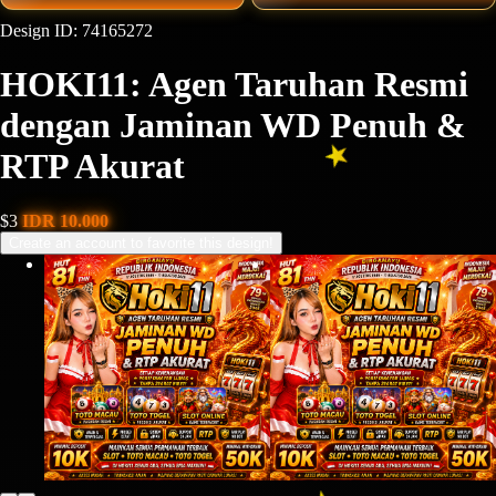
Design ID: 74165272
HOKI11: Agen Taruhan Resmi
dengan Jaminan WD Penuh &
RTP Akurat
$3
IDR 10.000
Create an account to favorite this design!