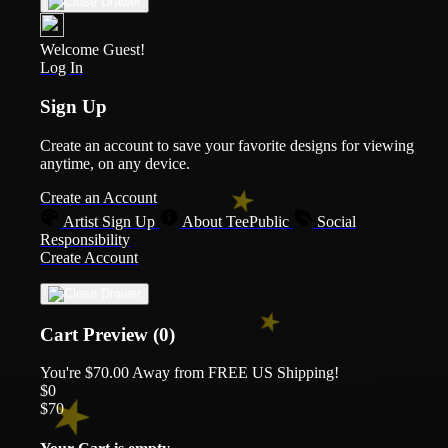
Welcome Guest!
Log In
Sign Up
Create an account to save your favorite designs for viewing
anytime, on any device.
Create an Account
Artist Sign Up
About TeePublic
Social
Responsibility
Create Account
Cart Preview (0)
You're
$70.00
Away from
FREE US Shipping!
$0
$70