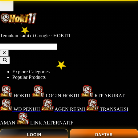
Temukan kami di Google : HOKI11
Explore Categories
Popular Products
HOKI11
LOGIN HOKI11
RTP AKURAT
WD PENUH
AGEN RESMI
TRANSAKSI
AMAN
LINK ALTERNATIF
LOGIN
DAFTAR