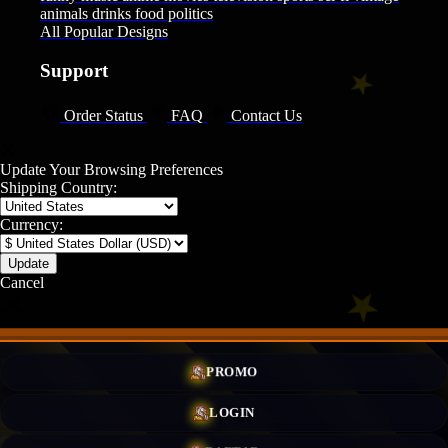
animals
drinks
food
politics
All Popular Designs
Support
Order Status
FAQ
Contact Us
Update Your Browsing Preferences
Shipping Country:
Currency:
Cancel
Katie:
5'10"
160
PROMO
LOGIN
Select your person:
DAFTAR
Male
Female