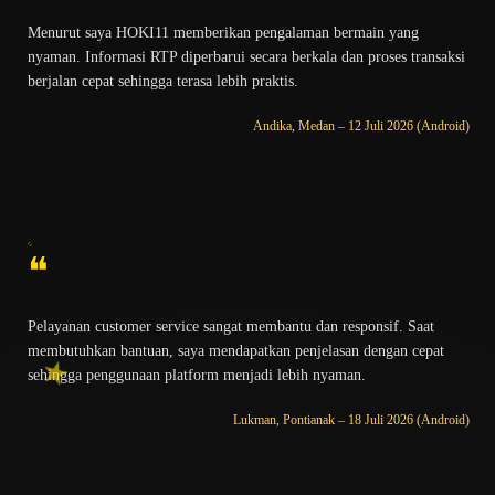
Menurut saya HOKI11 memberikan pengalaman bermain yang
nyaman. Informasi RTP diperbarui secara berkala dan proses transaksi
berjalan cepat sehingga terasa lebih praktis.
Andika, Medan – 12 Juli 2026 (Android)
❝
Pelayanan customer service sangat membantu dan responsif. Saat
membutuhkan bantuan, saya mendapatkan penjelasan dengan cepat
sehingga penggunaan platform menjadi lebih nyaman.
Lukman, Pontianak – 18 Juli 2026 (Android)