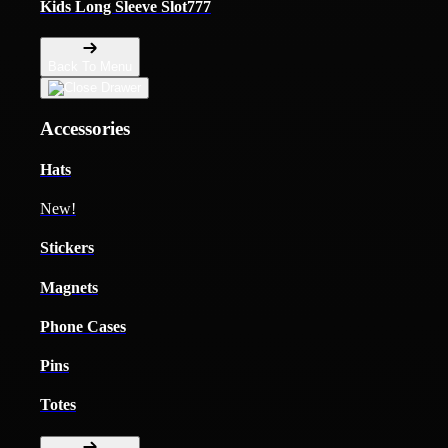
Kids Long Sleeve Slot777
Back To Menu
Accessories
Hats
New!
Stickers
Magnets
Phone Cases
Pins
Totes