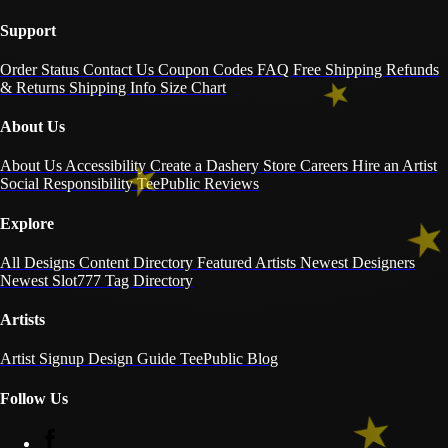
Support
Order Status
Contact Us
Coupon Codes
FAQ
Free Shipping
Refunds
& Returns
Shipping Info
Size Chart
About Us
About Us
Accessibility
Create a Dashery Store
Careers
Hire an Artist
Social Responsibility
TeePublic Reviews
Explore
All Designs
Content Directory
Featured Artists
Newest Designers
Newest Slot777
Tag Directory
Artists
Artist Signup
Design Guide
TeePublic Blog
Follow Us