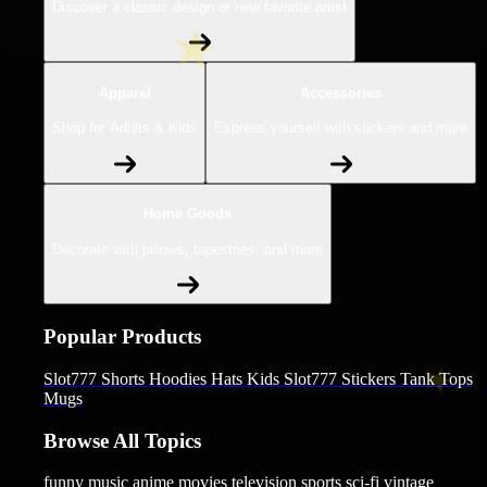
Discover a classic design or new favorite artist
Apparel
Accessories
Shop for Adults & Kids
Express yourself with stickers and more
Home Goods
Decorate with pillows, tapestries, and more
Popular Products
Slot777
Shorts
Hoodies
Hats
Kids Slot777
Stickers
Tank Tops
Mugs
Browse All Topics
funny
music
anime
movies
television
sports
sci-fi
vintage