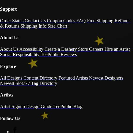
Support
Order Status
Contact Us
Coupon Codes
FAQ
Free Shipping
Refunds
& Returns
Shipping Info
Size Chart
About Us
About Us
Accessibility
Create a Dashery Store
Careers
Hire an Artist
Social Responsibility
TeePublic Reviews
Explore
All Designs
Content Directory
Featured Artists
Newest Designers
Newest Slot777
Tag Directory
Artists
Artist Signup
Design Guide
TeePublic Blog
Follow Us