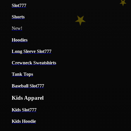
Slot777
Shorts
New!
Hoodies
Long Sleeve Slot777
Crewneck Sweatshirts
Tank Tops
Baseball Slot777
Kids Apparel
Kids Slot777
Kids Hoodie