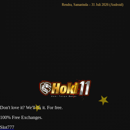
Rendra, Samarinda – 31 Juli 2026 (Android)
Don't love it? We'll fix it. For free.
100% Free Exchanges.
Slot777