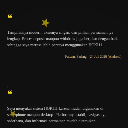
❝
Tampilannya modern, aksesnya ringan, dan pilihan permainannya
lengkap. Proses deposit maupun withdraw juga berjalan dengan baik
sehingga saya merasa lebih percaya menggunakan HOKI11.
Fauzan, Padang – 24 Juli 2026 (Android)
❝
Saya menyukai sistem HOKI11 karena mudah digunakan di
smartphone maupun desktop. Platformnya stabil, navigasinya
sederhana, dan informasi permainan mudah ditemukan.