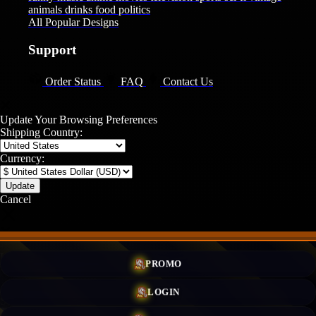
animals
drinks
food
politics
All Popular Designs
Support
Order Status
FAQ
Contact Us
Update Your Browsing Preferences
Shipping Country:
Currency:
Cancel
Katie:
5'10"
160
PROMO
LOGIN
Select your person:
DAFTAR
Male
Female