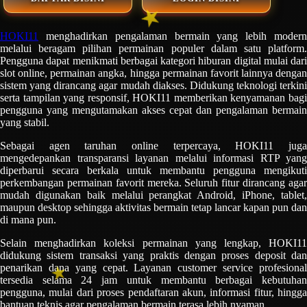
HOKI11
menghadirkan pengalaman bermain yang lebih modern
melalui beragam pilihan permainan populer dalam satu platform.
Pengguna dapat menikmati berbagai kategori hiburan digital mulai dari
slot online, permainan angka, hingga permainan favorit lainnya dengan
sistem yang dirancang agar mudah diakses. Didukung teknologi terkini
serta tampilan yang responsif, HOKI11 memberikan kenyamanan bagi
pengguna yang mengutamakan akses cepat dan pengalaman bermain
yang stabil.
Sebagai agen taruhan online terpercaya, HOKI11 juga
mengedepankan transparansi layanan melalui informasi RTP yang
diperbarui secara berkala untuk membantu pengguna mengikuti
perkembangan permainan favorit mereka. Seluruh fitur dirancang agar
mudah digunakan baik melalui perangkat Android, iPhone, tablet,
maupun desktop sehingga aktivitas bermain tetap lancar kapan pun dan
di mana pun.
Selain menghadirkan koleksi permainan yang lengkap, HOKI11
didukung sistem transaksi yang praktis dengan proses deposit dan
penarikan dana yang cepat. Layanan customer service profesional
tersedia selama 24 jam untuk membantu berbagai kebutuhan
pengguna, mulai dari proses pendaftaran akun, informasi fitur, hingga
bantuan teknis agar pengalaman bermain terasa lebih nyaman.