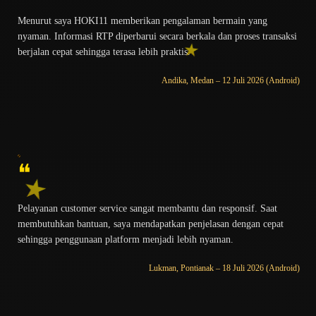
Menurut saya HOKI11 memberikan pengalaman bermain yang
nyaman. Informasi RTP diperbarui secara berkala dan proses transaksi
berjalan cepat sehingga terasa lebih praktis.
Andika, Medan – 12 Juli 2026 (Android)
❝
Pelayanan customer service sangat membantu dan responsif. Saat
membutuhkan bantuan, saya mendapatkan penjelasan dengan cepat
sehingga penggunaan platform menjadi lebih nyaman.
Lukman, Pontianak – 18 Juli 2026 (Android)