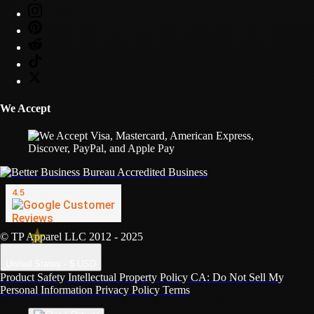
We Accept
© TP Apparel LLC 2012 - 2025
United States - $ USD
Product Safety
Intellectual Property Policy
CA: Do Not Sell My
Personal Information
Privacy Policy
Terms