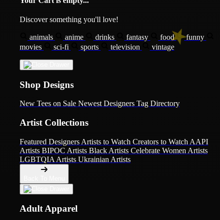
Your Cart is empty...
Discover something you'll love!
animals
anime
drinks
fantasy
food
funny
movies
sci-fi
sports
television
vintage
Shop Designs
New Tees on Sale
Newest Designers
Tag Directory
Artist Collections
Featured Designers
Artists to Watch
Creators to Watch
AAPI
Artists
BIPOC Artists
Black Artists
Celebrate Women Artists
LGBTQIA Artists
Ukrainian Artists
Back To Menu
Adult Apparel