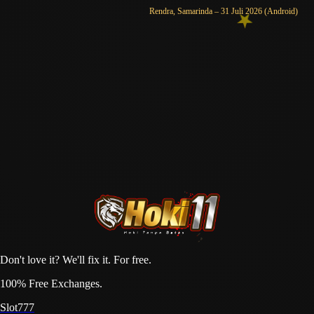
Rendra, Samarinda – 31 Juli 2026 (Android)
Don't love it? We'll fix it. For free.
100% Free Exchanges.
Slot777