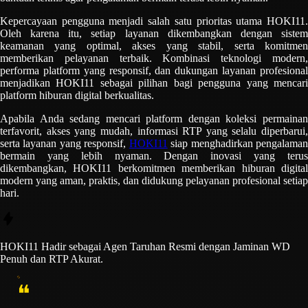
Kepercayaan pengguna menjadi salah satu prioritas utama HOKI11.
Oleh karena itu, setiap layanan dikembangkan dengan sistem
keamanan yang optimal, akses yang stabil, serta komitmen
memberikan pelayanan terbaik. Kombinasi teknologi modern,
performa platform yang responsif, dan dukungan layanan profesional
menjadikan HOKI11 sebagai pilihan bagi pengguna yang mencari
platform hiburan digital berkualitas.
Apabila Anda sedang mencari platform dengan koleksi permainan
terfavorit, akses yang mudah, informasi RTP yang selalu diperbarui,
serta layanan yang responsif,
HOKI11
siap menghadirkan pengalama
bermain yang lebih nyaman. Dengan inovasi yang terus
dikembangkan, HOKI11 berkomitmen memberikan hiburan digital
modern yang aman, praktis, dan didukung pelayanan profesional setiap
hari.
HOKI11 Hadir sebagai Agen Taruhan Resmi dengan Jaminan WD
Penuh dan RTP Akurat.
❝