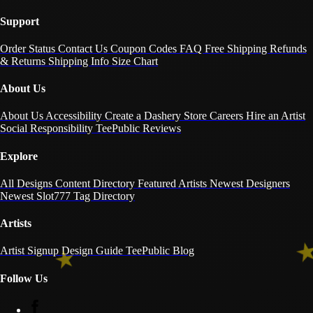
Support
Order Status
Contact Us
Coupon Codes
FAQ
Free Shipping
Refunds
& Returns
Shipping Info
Size Chart
About Us
About Us
Accessibility
Create a Dashery Store
Careers
Hire an Artist
Social Responsibility
TeePublic Reviews
Explore
All Designs
Content Directory
Featured Artists
Newest Designers
Newest Slot777
Tag Directory
Artists
Artist Signup
Design Guide
TeePublic Blog
Follow Us