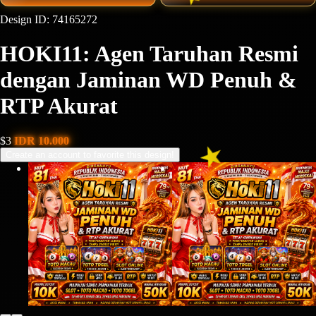
Design ID: 74165272
HOKI11: Agen Taruhan Resmi
dengan Jaminan WD Penuh &
RTP Akurat
$3
IDR 10.000
Create an account to favorite this design!