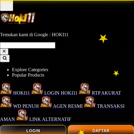
Temukan kami di Google : HOKI11
Explore Categories
Popular Products
HOKI11
LOGIN HOKI11
RTP AKURAT
WD PENUH
AGEN RESMI
TRANSAKSI
AMAN
LINK ALTERNATIF
LOGIN
DAFTAR