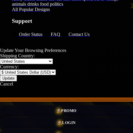
animals
drinks
food
politics
All Popular Designs
Support
Order Status
FAQ
Contact Us
Update Your Browsing Preferences
Shipping Country:
Currency:
Cancel
Katie:
5'10"
160
PROMO
LOGIN
Select your person:
DAFTAR
Male
Female