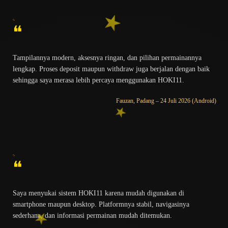
❝
Tampilannya modern, aksesnya ringan, dan pilihan permainannya
lengkap. Proses deposit maupun withdraw juga berjalan dengan baik
sehingga saya merasa lebih percaya menggunakan HOKI11.
Fauzan, Padang – 24 Juli 2026 (Android)
❝
Saya menyukai sistem HOKI11 karena mudah digunakan di
smartphone maupun desktop. Platformnya stabil, navigasinya
sederhana, dan informasi permainan mudah ditemukan.