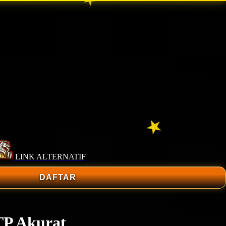
LINK ALTERNATIF
DAFTAR
TP Akurat