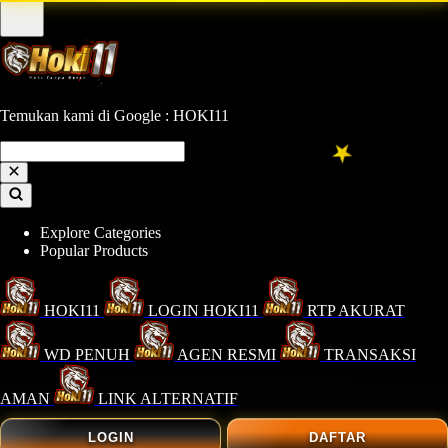
Temukan kami di Google : HOKI11
Explore Categories
Popular Products
HOKI11
LOGIN HOKI11
RTP AKURAT
WD PENUH
AGEN RESMI
TRANSAKSI
AMAN
LINK ALTERNATIF
LOGIN
DAFTAR