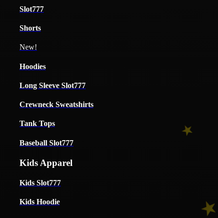
Slot777
Shorts
New!
Hoodies
Long Sleeve Slot777
Crewneck Sweatshirts
Tank Tops
Baseball Slot777
Kids Apparel
Kids Slot777
Kids Hoodie