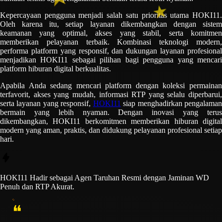
Kepercayaan pengguna menjadi salah satu prioritas utama HOKI11.
Oleh karena itu, setiap layanan dikembangkan dengan sistem
keamanan yang optimal, akses yang stabil, serta komitmen
memberikan pelayanan terbaik. Kombinasi teknologi modern,
performa platform yang responsif, dan dukungan layanan profesional
menjadikan HOKI11 sebagai pilihan bagi pengguna yang mencari
platform hiburan digital berkualitas.
Apabila Anda sedang mencari platform dengan koleksi permainan
terfavorit, akses yang mudah, informasi RTP yang selalu diperbarui,
serta layanan yang responsif,
HOKI11
siap menghadirkan pengalama
bermain yang lebih nyaman. Dengan inovasi yang terus
dikembangkan, HOKI11 berkomitmen memberikan hiburan digital
modern yang aman, praktis, dan didukung pelayanan profesional setiap
hari.
HOKI11 Hadir sebagai Agen Taruhan Resmi dengan Jaminan WD
Penuh dan RTP Akurat.
❝