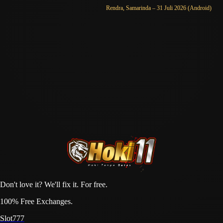
Rendra, Samarinda – 31 Juli 2026 (Android)
Don't love it? We'll fix it. For free.
100% Free Exchanges.
Slot777