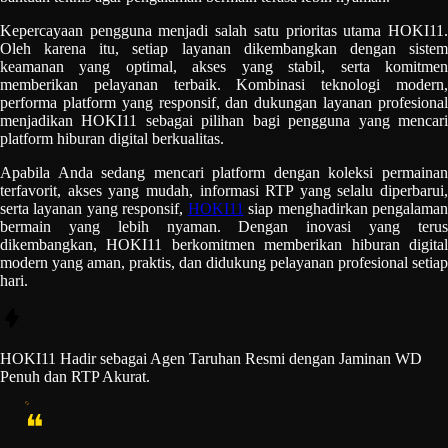
Kepercayaan pengguna menjadi salah satu prioritas utama HOKI11.
Oleh karena itu, setiap layanan dikembangkan dengan sistem
keamanan yang optimal, akses yang stabil, serta komitmen
memberikan pelayanan terbaik. Kombinasi teknologi modern,
performa platform yang responsif, dan dukungan layanan profesional
menjadikan HOKI11 sebagai pilihan bagi pengguna yang mencari
platform hiburan digital berkualitas.
Apabila Anda sedang mencari platform dengan koleksi permainan
terfavorit, akses yang mudah, informasi RTP yang selalu diperbarui,
serta layanan yang responsif,
HOKI11
siap menghadirkan pengalama
bermain yang lebih nyaman. Dengan inovasi yang terus
dikembangkan, HOKI11 berkomitmen memberikan hiburan digital
modern yang aman, praktis, dan didukung pelayanan profesional setiap
hari.
HOKI11 Hadir sebagai Agen Taruhan Resmi dengan Jaminan WD
Penuh dan RTP Akurat.
❝