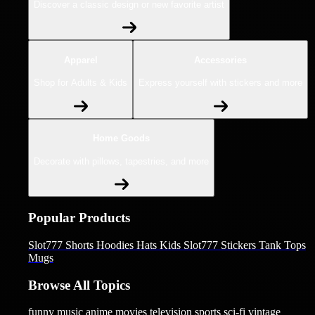
Discover a classic design or new favorite artist
Apparel
Accessories
Shop for Adults & Kids
Express yourself with stickers and more
Home Goods
Decorate with pillows, tapestries, and more
Popular Products
Slot777
Shorts
Hoodies
Hats
Kids Slot777
Stickers
Tank Tops
Mugs
Browse All Topics
funny
music
anime
movies
television
sports
sci-fi
vintage