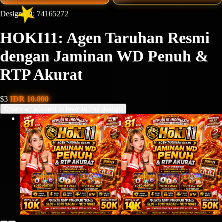
Design ID: 74165272
HOKI11: Agen Taruhan Resmi
dengan Jaminan WD Penuh &
RTP Akurat
$3
IDR 10.000
Create an account to favorite this design!