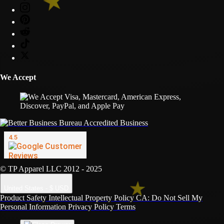
We Accept
© TP Apparel LLC 2012 - 2025
United States - $ USD
Product Safety
Intellectual Property Policy
CA: Do Not Sell My
Personal Information
Privacy Policy
Terms