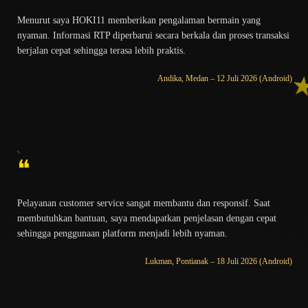
Menurut saya HOKI11 memberikan pengalaman bermain yang
nyaman. Informasi RTP diperbarui secara berkala dan proses transaksi
berjalan cepat sehingga terasa lebih praktis.
Andika, Medan – 12 Juli 2026 (Android)
❝
Pelayanan customer service sangat membantu dan responsif. Saat
membutuhkan bantuan, saya mendapatkan penjelasan dengan cepat
sehingga penggunaan platform menjadi lebih nyaman.
Lukman, Pontianak – 18 Juli 2026 (Android)