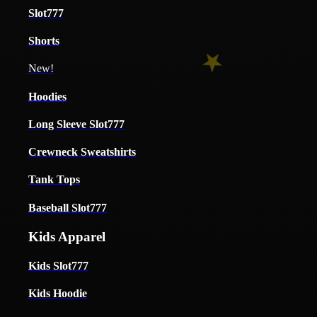
Slot777
Shorts
New!
Hoodies
Long Sleeve Slot777
Crewneck Sweatshirts
Tank Tops
Baseball Slot777
Kids Apparel
Kids Slot777
Kids Hoodie