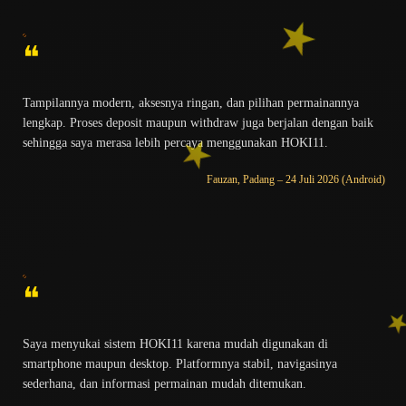
❝
Tampilannya modern, aksesnya ringan, dan pilihan permainannya
lengkap. Proses deposit maupun withdraw juga berjalan dengan baik
sehingga saya merasa lebih percaya menggunakan HOKI11.
Fauzan, Padang – 24 Juli 2026 (Android)
❝
Saya menyukai sistem HOKI11 karena mudah digunakan di
smartphone maupun desktop. Platformnya stabil, navigasinya
sederhana, dan informasi permainan mudah ditemukan.