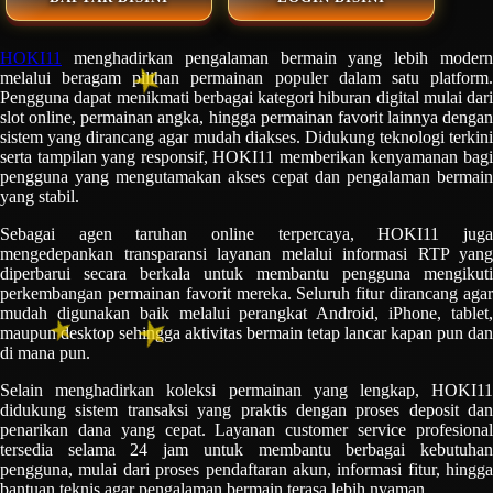
HOKI11
menghadirkan pengalaman bermain yang lebih modern
melalui beragam pilihan permainan populer dalam satu platform.
Pengguna dapat menikmati berbagai kategori hiburan digital mulai dari
slot online, permainan angka, hingga permainan favorit lainnya dengan
sistem yang dirancang agar mudah diakses. Didukung teknologi terkini
serta tampilan yang responsif, HOKI11 memberikan kenyamanan bagi
pengguna yang mengutamakan akses cepat dan pengalaman bermain
yang stabil.
Sebagai agen taruhan online terpercaya, HOKI11 juga
mengedepankan transparansi layanan melalui informasi RTP yang
diperbarui secara berkala untuk membantu pengguna mengikuti
perkembangan permainan favorit mereka. Seluruh fitur dirancang agar
mudah digunakan baik melalui perangkat Android, iPhone, tablet,
maupun desktop sehingga aktivitas bermain tetap lancar kapan pun dan
di mana pun.
Selain menghadirkan koleksi permainan yang lengkap, HOKI11
didukung sistem transaksi yang praktis dengan proses deposit dan
penarikan dana yang cepat. Layanan customer service profesional
tersedia selama 24 jam untuk membantu berbagai kebutuhan
pengguna, mulai dari proses pendaftaran akun, informasi fitur, hingga
bantuan teknis agar pengalaman bermain terasa lebih nyaman.