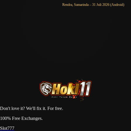
Rendra, Samarinda – 31 Juli 2026 (Android)
Don't love it? We'll fix it. For free.
100% Free Exchanges.
Slot777