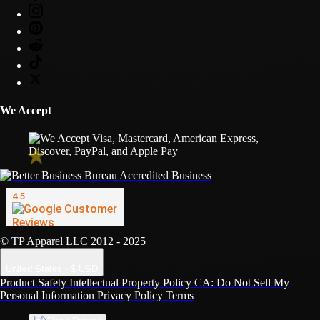
We Accept
© TP Apparel LLC 2012 - 2025
United States - $ USD
Product Safety
Intellectual Property Policy
CA: Do Not Sell My
Personal Information
Privacy Policy
Terms