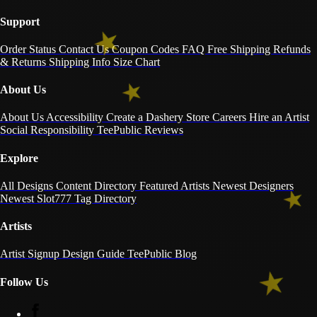
Support
Order Status
Contact Us
Coupon Codes
FAQ
Free Shipping
Refunds
& Returns
Shipping Info
Size Chart
About Us
About Us
Accessibility
Create a Dashery Store
Careers
Hire an Artist
Social Responsibility
TeePublic Reviews
Explore
All Designs
Content Directory
Featured Artists
Newest Designers
Newest Slot777
Tag Directory
Artists
Artist Signup
Design Guide
TeePublic Blog
Follow Us