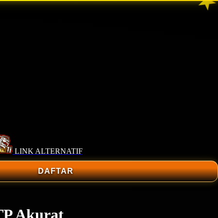
LINK ALTERNATIF
DAFTAR
TP Akurat