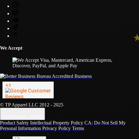
We Accept
© TP Apparel LLC 2012 - 2025
United States - $ USD
Product Safety
Intellectual Property Policy
CA: Do Not Sell My
Personal Information
Privacy Policy
Terms