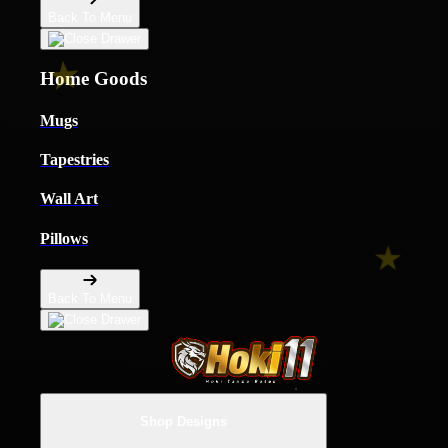
Back To Menu
Home Goods
Mugs
Tapestries
Wall Art
Pillows
Back To Menu
Shop Designs