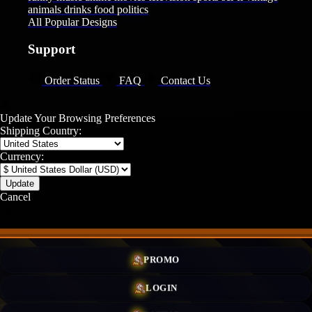
animals
drinks
food
politics
All Popular Designs
Support
Order Status
FAQ
Contact Us
Update Your Browsing Preferences
Shipping Country:
Currency:
Cancel
Katie:
5'10"
160
PROMO
LOGIN
Select your person:
DAFTAR
Male
Female