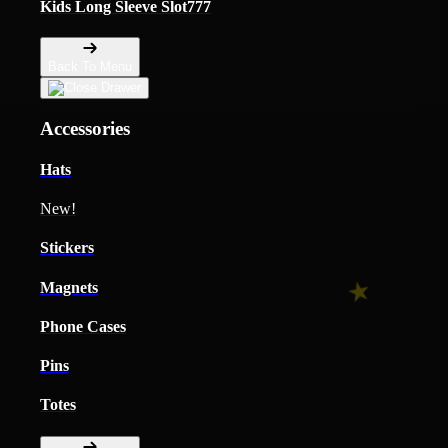
Kids Long Sleeve Slot777
Back To Menu
Accessories
Hats
New!
Stickers
Magnets
Phone Cases
Pins
Totes