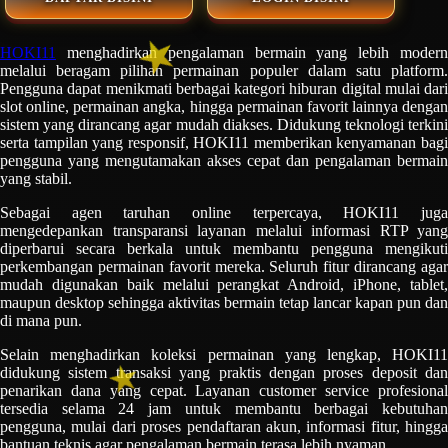
HOKI11
menghadirkan pengalaman bermain yang lebih modern
melalui beragam pilihan permainan populer dalam satu platform.
Pengguna dapat menikmati berbagai kategori hiburan digital mulai dari
slot online, permainan angka, hingga permainan favorit lainnya dengan
sistem yang dirancang agar mudah diakses. Didukung teknologi terkini
serta tampilan yang responsif, HOKI11 memberikan kenyamanan bagi
pengguna yang mengutamakan akses cepat dan pengalaman bermain
yang stabil.
Sebagai agen taruhan online terpercaya, HOKI11 juga
mengedepankan transparansi layanan melalui informasi RTP yang
diperbarui secara berkala untuk membantu pengguna mengikuti
perkembangan permainan favorit mereka. Seluruh fitur dirancang agar
mudah digunakan baik melalui perangkat Android, iPhone, tablet,
maupun desktop sehingga aktivitas bermain tetap lancar kapan pun dan
di mana pun.
Selain menghadirkan koleksi permainan yang lengkap, HOKI11
didukung sistem transaksi yang praktis dengan proses deposit dan
penarikan dana yang cepat. Layanan customer service profesional
tersedia selama 24 jam untuk membantu berbagai kebutuhan
pengguna, mulai dari proses pendaftaran akun, informasi fitur, hingga
bantuan teknis agar pengalaman bermain terasa lebih nyaman.