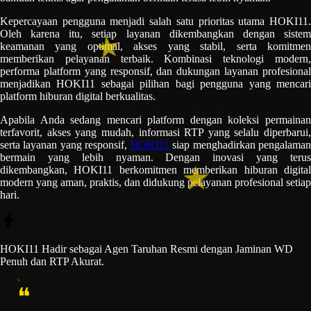
Kepercayaan pengguna menjadi salah satu prioritas utama HOKI11.
Oleh karena itu, setiap layanan dikembangkan dengan sistem
keamanan yang optimal, akses yang stabil, serta komitmen
memberikan pelayanan terbaik. Kombinasi teknologi modern,
performa platform yang responsif, dan dukungan layanan profesional
menjadikan HOKI11 sebagai pilihan bagi pengguna yang mencari
platform hiburan digital berkualitas.
Apabila Anda sedang mencari platform dengan koleksi permainan
terfavorit, akses yang mudah, informasi RTP yang selalu diperbarui,
serta layanan yang responsif,
HOKI11
siap menghadirkan pengalama
bermain yang lebih nyaman. Dengan inovasi yang terus
dikembangkan, HOKI11 berkomitmen memberikan hiburan digital
modern yang aman, praktis, dan didukung pelayanan profesional setiap
hari.
HOKI11 Hadir sebagai Agen Taruhan Resmi dengan Jaminan WD
Penuh dan RTP Akurat.
❝