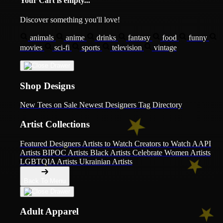
Your Cart is empty...
Discover something you'll love!
animals
anime
drinks
fantasy
food
funny
movies
sci-fi
sports
television
vintage
Shop Designs
New Tees on Sale
Newest Designers
Tag Directory
Artist Collections
Featured Designers
Artists to Watch
Creators to Watch
AAPI
Artists
BIPOC Artists
Black Artists
Celebrate Women Artists
LGBTQIA Artists
Ukrainian Artists
Back To Menu
Adult Apparel