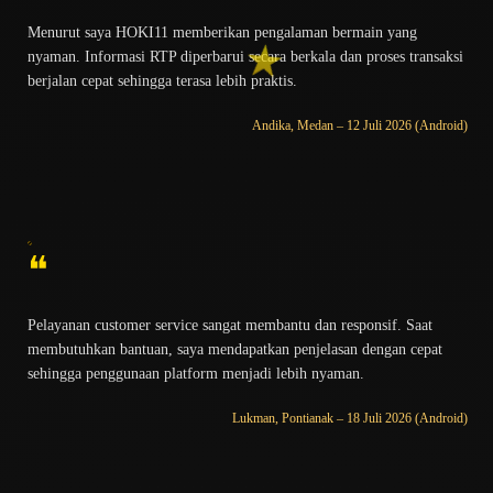
Menurut saya HOKI11 memberikan pengalaman bermain yang
nyaman. Informasi RTP diperbarui secara berkala dan proses transaksi
berjalan cepat sehingga terasa lebih praktis.
Andika, Medan – 12 Juli 2026 (Android)
❝
Pelayanan customer service sangat membantu dan responsif. Saat
membutuhkan bantuan, saya mendapatkan penjelasan dengan cepat
sehingga penggunaan platform menjadi lebih nyaman.
Lukman, Pontianak – 18 Juli 2026 (Android)