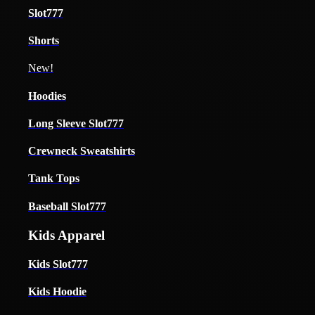
Slot777
Shorts
New!
Hoodies
Long Sleeve Slot777
Crewneck Sweatshirts
Tank Tops
Baseball Slot777
Kids Apparel
Kids Slot777
Kids Hoodie