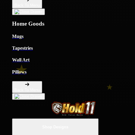
Back To Menu
Home Goods
Mugs
Tapestries
Wall Art
Pillows
Back To Menu
Shop Designs