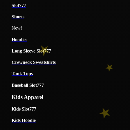
Slot777
Shorts
New!
Hoodies
Long Sleeve Slot777
Crewneck Sweatshirts
Tank Tops
Baseball Slot777
Kids Apparel
Kids Slot777
Kids Hoodie