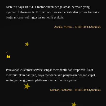
Menurut saya HOKI11 memberikan pengalaman bermain yang
nyaman. Informasi RTP diperbarui secara berkala dan proses transaksi
berjalan cepat sehingga terasa lebih praktis.
Andika, Medan – 12 Juli 2026 (Android)
❝
Pelayanan customer service sangat membantu dan responsif. Saat
membutuhkan bantuan, saya mendapatkan penjelasan dengan cepat
sehingga penggunaan platform menjadi lebih nyaman.
Lukman, Pontianak – 18 Juli 2026 (Android)