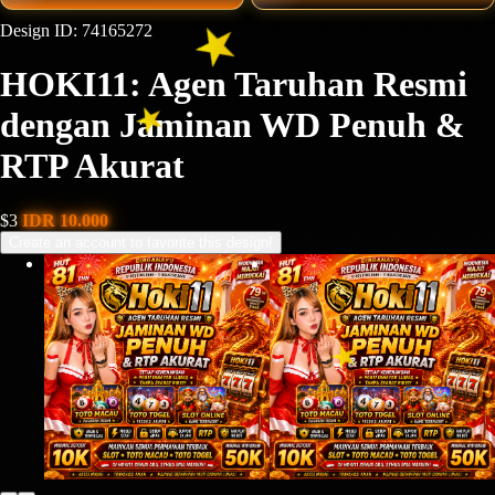
Design ID: 74165272
HOKI11: Agen Taruhan Resmi
dengan Jaminan WD Penuh &
RTP Akurat
$3
IDR 10.000
Create an account to favorite this design!