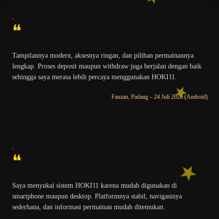
❝
Tampilannya modern, aksesnya ringan, dan pilihan permainannya
lengkap. Proses deposit maupun withdraw juga berjalan dengan baik
sehingga saya merasa lebih percaya menggunakan HOKI11.
Fauzan, Padang – 24 Juli 2026 (Android)
❝
Saya menyukai sistem HOKI11 karena mudah digunakan di
smartphone maupun desktop. Platformnya stabil, navigasinya
sederhana, dan informasi permainan mudah ditemukan.