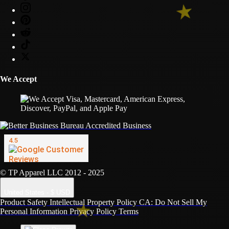
We Accept
© TP Apparel LLC 2012 - 2025
United States - $ USD
Product Safety
Intellectual Property Policy
CA: Do Not Sell My
Personal Information
Privacy Policy
Terms