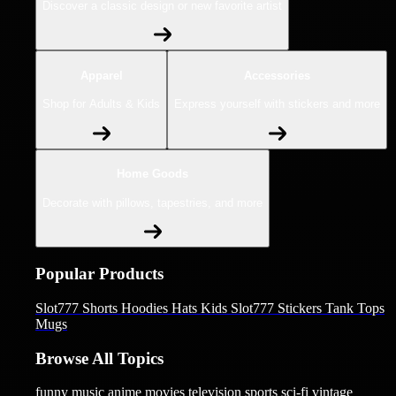
Discover a classic design or new favorite artist
Apparel
Accessories
Shop for Adults & Kids
Express yourself with stickers and more
Home Goods
Decorate with pillows, tapestries, and more
Popular Products
Slot777
Shorts
Hoodies
Hats
Kids Slot777
Stickers
Tank Tops
Mugs
Browse All Topics
funny
music
anime
movies
television
sports
sci-fi
vintage