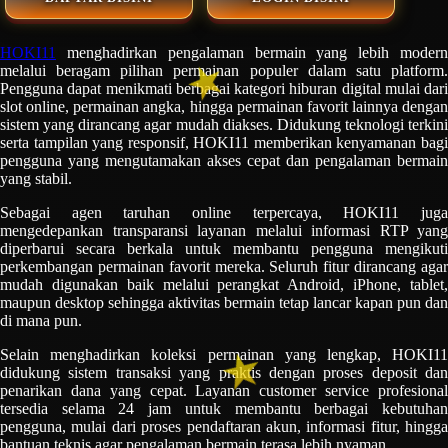
HOKI11
menghadirkan pengalaman bermain yang lebih modern
melalui beragam pilihan permainan populer dalam satu platform.
Pengguna dapat menikmati berbagai kategori hiburan digital mulai dari
slot online, permainan angka, hingga permainan favorit lainnya dengan
sistem yang dirancang agar mudah diakses. Didukung teknologi terkini
serta tampilan yang responsif, HOKI11 memberikan kenyamanan bagi
pengguna yang mengutamakan akses cepat dan pengalaman bermain
yang stabil.
Sebagai agen taruhan online terpercaya, HOKI11 juga
mengedepankan transparansi layanan melalui informasi RTP yang
diperbarui secara berkala untuk membantu pengguna mengikuti
perkembangan permainan favorit mereka. Seluruh fitur dirancang agar
mudah digunakan baik melalui perangkat Android, iPhone, tablet,
maupun desktop sehingga aktivitas bermain tetap lancar kapan pun dan
di mana pun.
Selain menghadirkan koleksi permainan yang lengkap, HOKI11
didukung sistem transaksi yang praktis dengan proses deposit dan
penarikan dana yang cepat. Layanan customer service profesional
tersedia selama 24 jam untuk membantu berbagai kebutuhan
pengguna, mulai dari proses pendaftaran akun, informasi fitur, hingga
bantuan teknis agar pengalaman bermain terasa lebih nyaman.