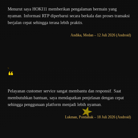
Menurut saya HOKI11 memberikan pengalaman bermain yang
nyaman. Informasi RTP diperbarui secara berkala dan proses transaksi
berjalan cepat sehingga terasa lebih praktis.
Andika, Medan – 12 Juli 2026 (Android)
❝
Pelayanan customer service sangat membantu dan responsif. Saat
membutuhkan bantuan, saya mendapatkan penjelasan dengan cepat
sehingga penggunaan platform menjadi lebih nyaman.
Lukman, Pontianak – 18 Juli 2026 (Android)