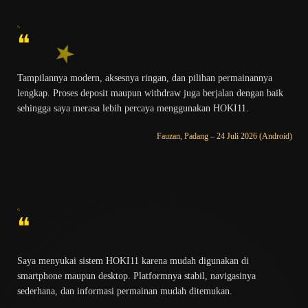
❝
Tampilannya modern, aksesnya ringan, dan pilihan permainannya
lengkap. Proses deposit maupun withdraw juga berjalan dengan baik
sehingga saya merasa lebih percaya menggunakan HOKI11.
Fauzan, Padang – 24 Juli 2026 (Android)
❝
Saya menyukai sistem HOKI11 karena mudah digunakan di
smartphone maupun desktop. Platformnya stabil, navigasinya
sederhana, dan informasi permainan mudah ditemukan.