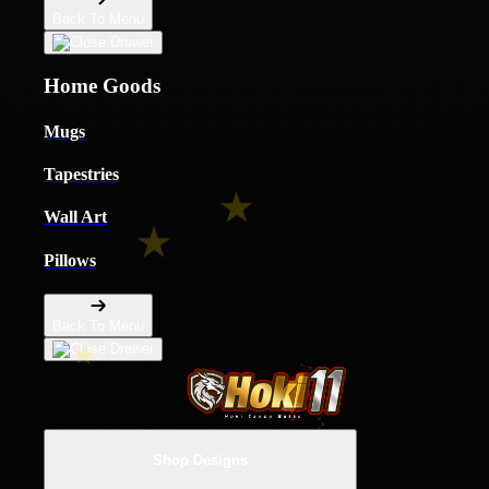
Back To Menu
Home Goods
Mugs
Tapestries
Wall Art
Pillows
Back To Menu
Shop Designs