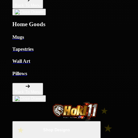
Back To Menu
Home Goods
Mugs
Tapestries
Wall Art
Pillows
Back To Menu
Shop Designs