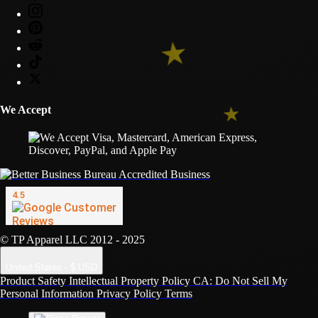
We Accept
© TP Apparel LLC 2012 - 2025
United States - $ USD
Product Safety
Intellectual Property Policy
CA: Do Not Sell My
Personal Information
Privacy Policy
Terms