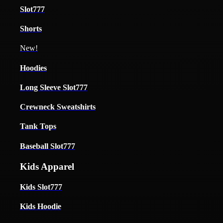
Slot777
Shorts
New!
Hoodies
Long Sleeve Slot777
Crewneck Sweatshirts
Tank Tops
Baseball Slot777
Kids Apparel
Kids Slot777
Kids Hoodie