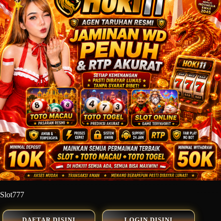
Slot777
DAFTAR DISINI
LOGIN DISINI