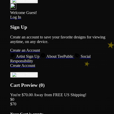
Welcome Guest!
Log In
Sign Up
Create an account to save your favorite designs for viewing
anytime, on any device.
Create an Account
Artist Sign Up
About TeePublic
Social
Responsibility
Create Account
Cart Preview (0)
You're
$70.00
Away from
FREE US Shipping!
$0
$70