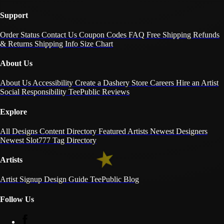
Support
Order Status
Contact Us
Coupon Codes
FAQ
Free Shipping
Refunds
& Returns
Shipping Info
Size Chart
About Us
About Us
Accessibility
Create a Dashery Store
Careers
Hire an Artist
Social Responsibility
TeePublic Reviews
Explore
All Designs
Content Directory
Featured Artists
Newest Designers
Newest Slot777
Tag Directory
Artists
Artist Signup
Design Guide
TeePublic Blog
Follow Us