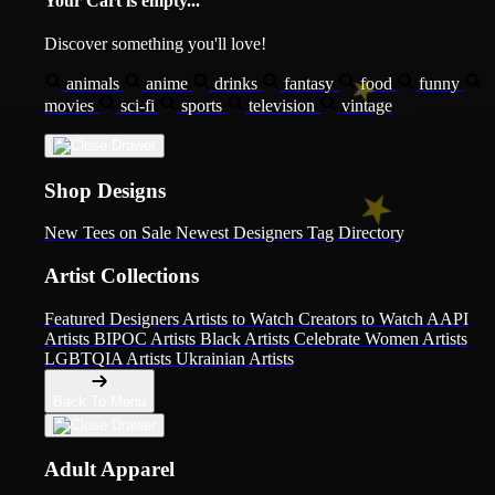
Your Cart is empty...
Discover something you'll love!
animals
anime
drinks
fantasy
food
funny
movies
sci-fi
sports
television
vintage
Shop Designs
New Tees on Sale
Newest Designers
Tag Directory
Artist Collections
Featured Designers
Artists to Watch
Creators to Watch
AAPI
Artists
BIPOC Artists
Black Artists
Celebrate Women Artists
LGBTQIA Artists
Ukrainian Artists
Back To Menu
Adult Apparel