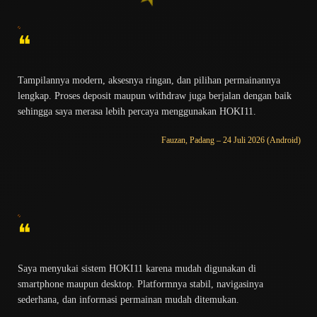
❝
Tampilannya modern, aksesnya ringan, dan pilihan permainannya
lengkap. Proses deposit maupun withdraw juga berjalan dengan baik
sehingga saya merasa lebih percaya menggunakan HOKI11.
Fauzan, Padang – 24 Juli 2026 (Android)
❝
Saya menyukai sistem HOKI11 karena mudah digunakan di
smartphone maupun desktop. Platformnya stabil, navigasinya
sederhana, dan informasi permainan mudah ditemukan.